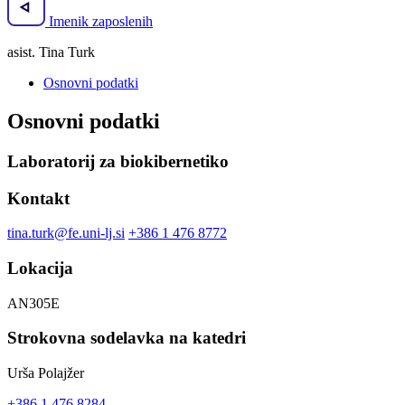
Imenik zaposlenih
asist. Tina Turk
Osnovni podatki
Osnovni podatki
Laboratorij za biokibernetiko
Kontakt
tina.turk@fe.uni-lj.si
+386 1 476 8772
Lokacija
AN305E
Strokovna sodelavka na katedri
Urša Polajžer
+386 1 476 8284