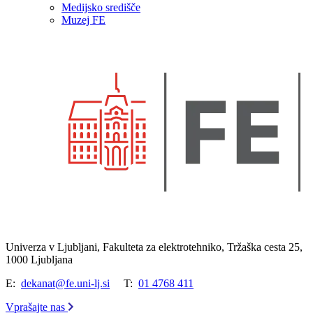
Medijsko središče
Muzej FE
Univerza v Ljubljani, Fakulteta za elektrotehniko, Tržaška cesta 25,
1000 Ljubljana
E:
dekanat@fe.uni-lj.si
T:
01 4768 411
Vprašajte nas