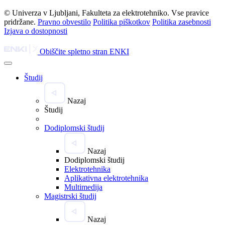
© Univerza v Ljubljani, Fakulteta za elektrotehniko. Vse pravice
pridržane.
Pravno obvestilo
Politika piškotkov
Politika zasebnosti
Izjava o dostopnosti
Obiščite spletno stran ENKI
Študij
Nazaj
Študij
Dodiplomski študij
Nazaj
Dodiplomski študij
Elektrotehnika
Aplikativna elektrotehnika
Multimedija
Magistrski študij
Nazaj