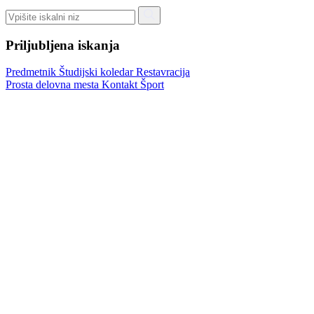
Priljubljena iskanja
Predmetnik
Študijski koledar
Restavracija
Prosta delovna mesta
Kontakt
Šport