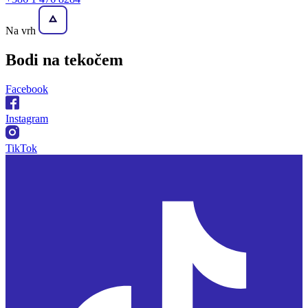
Na vrh
Bodi na
tekočem
Facebook
Instagram
TikTok