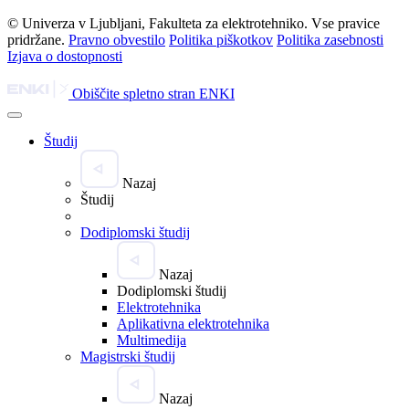
© Univerza v Ljubljani, Fakulteta za elektrotehniko. Vse pravice
pridržane.
Pravno obvestilo
Politika piškotkov
Politika zasebnosti
Izjava o dostopnosti
Obiščite spletno stran ENKI
Študij
Nazaj
Študij
Dodiplomski študij
Nazaj
Dodiplomski študij
Elektrotehnika
Aplikativna elektrotehnika
Multimedija
Magistrski študij
Nazaj