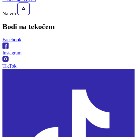
Na vrh
Bodi na
tekočem
Facebook
Instagram
TikTok