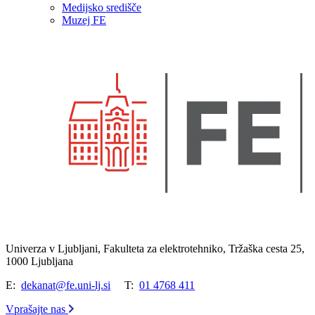
Medijsko središče
Muzej FE
Univerza v Ljubljani, Fakulteta za elektrotehniko, Tržaška cesta 25,
1000 Ljubljana
E:
dekanat@fe.uni-lj.si
T:
01 4768 411
Vprašajte nas