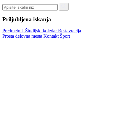
Priljubljena iskanja
Predmetnik
Študijski koledar
Restavracija
Prosta delovna mesta
Kontakt
Šport