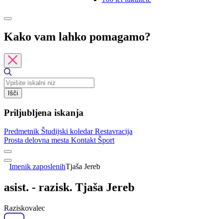
Kako vam lahko pomagamo?
Išči
Priljubljena iskanja
Predmetnik
Študijski koledar
Restavracija
Prosta delovna mesta
Kontakt
Šport
Imenik zaposlenih
Tjaša Jereb
asist. - razisk. Tjaša Jereb
Raziskovalec