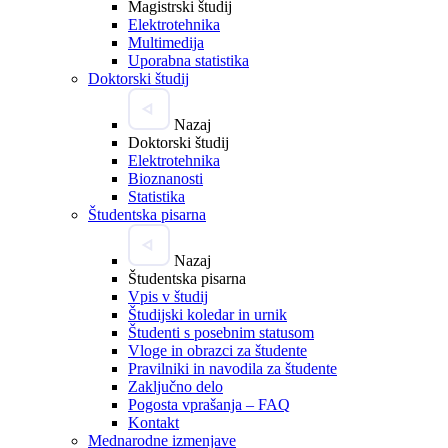
Magistrski študij
Elektrotehnika
Multimedija
Uporabna statistika
Doktorski študij
Nazaj
Doktorski študij
Elektrotehnika
Bioznanosti
Statistika
Študentska pisarna
Nazaj
Študentska pisarna
Vpis v študij
Študijski koledar in urnik
Študenti s posebnim statusom
Vloge in obrazci za študente
Pravilniki in navodila za študente
Zaključno delo
Pogosta vprašanja – FAQ
Kontakt
Mednarodne izmenjave