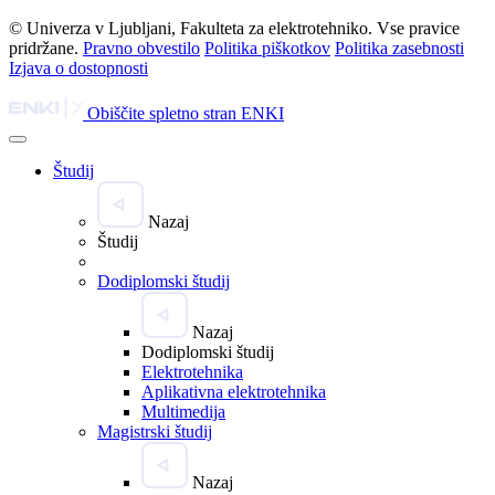
© Univerza v Ljubljani, Fakulteta za elektrotehniko. Vse pravice
pridržane.
Pravno obvestilo
Politika piškotkov
Politika zasebnosti
Izjava o dostopnosti
Obiščite spletno stran ENKI
Študij
Nazaj
Študij
Dodiplomski študij
Nazaj
Dodiplomski študij
Elektrotehnika
Aplikativna elektrotehnika
Multimedija
Magistrski študij
Nazaj