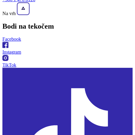
Na vrh
Bodi na
tekočem
Facebook
Instagram
TikTok