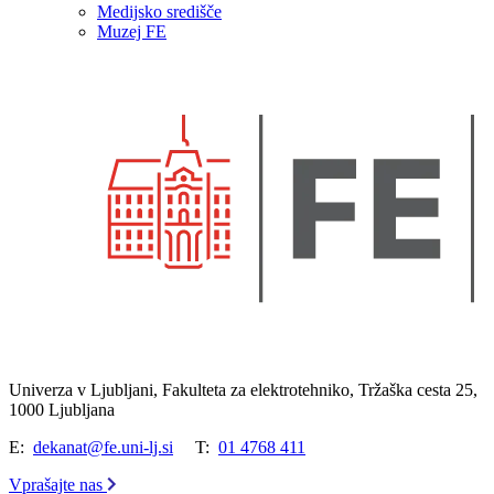
Medijsko središče
Muzej FE
Univerza v Ljubljani, Fakulteta za elektrotehniko, Tržaška cesta 25,
1000 Ljubljana
E:
dekanat@fe.uni-lj.si
T:
01 4768 411
Vprašajte nas