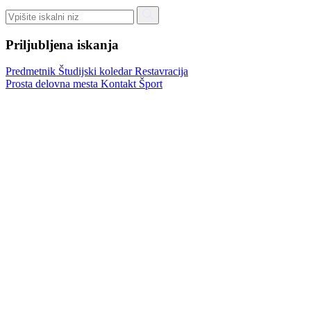
Priljubljena iskanja
Predmetnik
Študijski koledar
Restavracija
Prosta delovna mesta
Kontakt
Šport