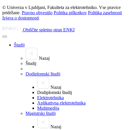
© Univerza v Ljubljani, Fakulteta za elektrotehniko. Vse pravice
pridržane.
Pravno obvestilo
Politika piškotkov
Politika zasebnosti
Izjava o dostopnosti
Obiščite spletno stran ENKI
Študij
Nazaj
Študij
Dodiplomski študij
Nazaj
Dodiplomski študij
Elektrotehnika
Aplikativna elektrotehnika
Multimedija
Magistrski študij
Nazaj