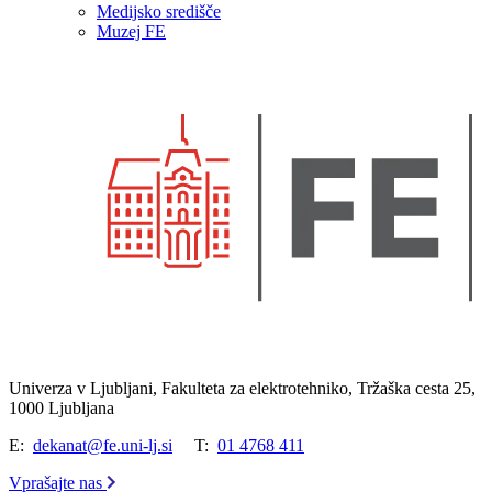
Medijsko središče
Muzej FE
Univerza v Ljubljani, Fakulteta za elektrotehniko, Tržaška cesta 25,
1000 Ljubljana
E:
dekanat@fe.uni-lj.si
T:
01 4768 411
Vprašajte nas