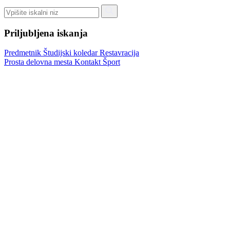
Priljubljena iskanja
Predmetnik
Študijski koledar
Restavracija
Prosta delovna mesta
Kontakt
Šport