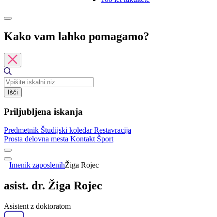
Kako vam lahko pomagamo?
Išči
Priljubljena iskanja
Predmetnik
Študijski koledar
Restavracija
Prosta delovna mesta
Kontakt
Šport
Imenik zaposlenih
Žiga Rojec
asist. dr. Žiga Rojec
Asistent z doktoratom