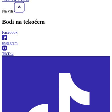
Na vrh
Bodi na
tekočem
Facebook
Instagram
TikTok