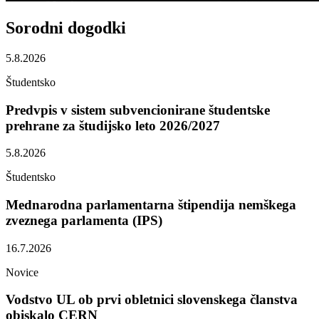
Sorodni
dogodki
5.8.2026
Študentsko
Predvpis v sistem subvencionirane študentske
prehrane za študijsko leto 2026/2027
5.8.2026
Študentsko
Mednarodna parlamentarna štipendija nemškega
zveznega parlamenta (IPS)
16.7.2026
Novice
Vodstvo UL ob prvi obletnici slovenskega članstva
obiskalo CERN