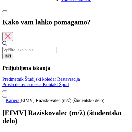
Kako vam lahko pomagamo?
Išči
Priljubljena iskanja
Predmetnik
Študijski koledar
Restavracija
Prosta delovna mesta
Kontakt
Šport
Kariera
[EIMV] Raziskovalec (m/ž) (študentsko delo)
[EIMV] Raziskovalec (m/ž) (študentsko
delo)