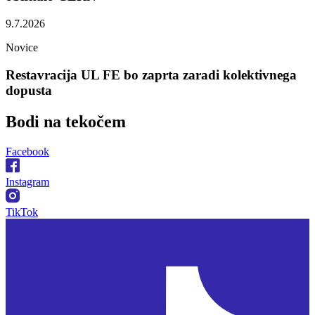
9.7.2026
Novice
Restavracija UL FE bo zaprta zaradi kolektivnega
dopusta
Bodi na
tekočem
Facebook
Instagram
TikTok