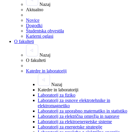
Nazaj
Aktualno
Novice
Dogodki
Študentska obvestila
Karierni oglasi
O fakulteti
Nazaj
O fakulteti
Katedre in laboratoriji
Nazaj
Katedre in laboratoriji
Laboratorij za fiziko
Laboratorij za osnove elektrotehnike in
elektromagnetiko
Laboratorij za uporabno matematiko in statistiko
Laboratorij za električna omrežja in naprave
Laboratorij za elektroenergetske sisteme
Laboratorij za energetske strategije