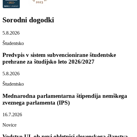
Sorodni
dogodki
5.8.2026
Študentsko
Predvpis v sistem subvencionirane študentske
prehrane za študijsko leto 2026/2027
5.8.2026
Študentsko
Mednarodna parlamentarna štipendija nemškega
zveznega parlamenta (IPS)
16.7.2026
Novice
Vodstvo UL ob prvi obletnici slovenskega članstva