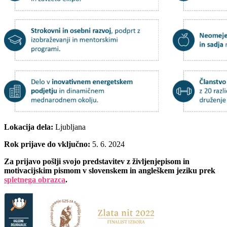
Lokacija dela:
Ljubljana
Rok prijave do vključno:
5. 6. 2024
Za prijavo pošlji svojo predstavitev z življenjepisom in
motivacijskim pismom v slovenskem in angleškem jeziku prek
spletnega obrazca
.