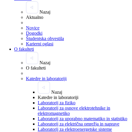
Nazaj
Aktualno
Novice
Dogodki
Študentska obvestila
Karierni oglasi
O fakulteti
Nazaj
O fakulteti
Katedre in laboratoriji
Nazaj
Katedre in laboratoriji
Laboratorij za fiziko
Laboratorij za osnove elektrotehnike in
elektromagnetiko
Laboratorij za uporabno matematiko in statistiko
Laboratorij za električna omrežja in naprave
Laboratorij za elektroenergetske sisteme