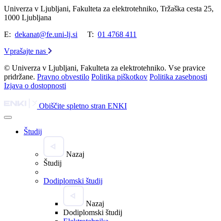
Univerza v Ljubljani, Fakulteta za elektrotehniko, Tržaška cesta 25,
1000 Ljubljana
E:
dekanat@fe.uni-lj.si
T:
01 4768 411
Vprašajte nas
© Univerza v Ljubljani, Fakulteta za elektrotehniko. Vse pravice
pridržane.
Pravno obvestilo
Politika piškotkov
Politika zasebnosti
Izjava o dostopnosti
Obiščite spletno stran ENKI
Študij
Nazaj
Študij
Dodiplomski študij
Nazaj
Dodiplomski študij