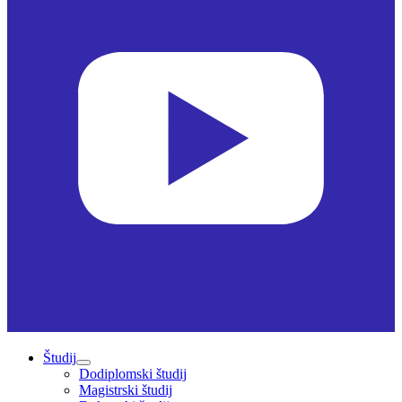
Študij
Dodiplomski študij
Magistrski študij