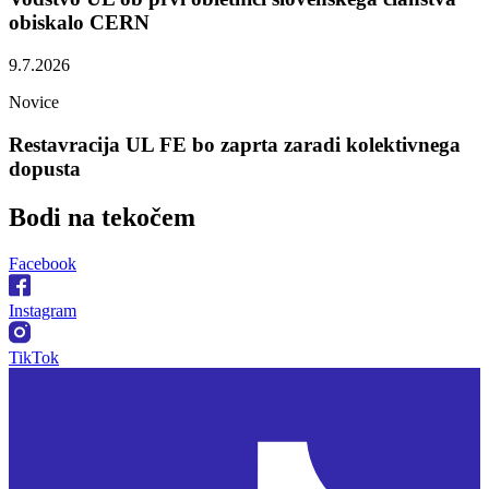
obiskalo CERN
9.7.2026
Novice
Restavracija UL FE bo zaprta zaradi kolektivnega
dopusta
Bodi na
tekočem
Facebook
Instagram
TikTok