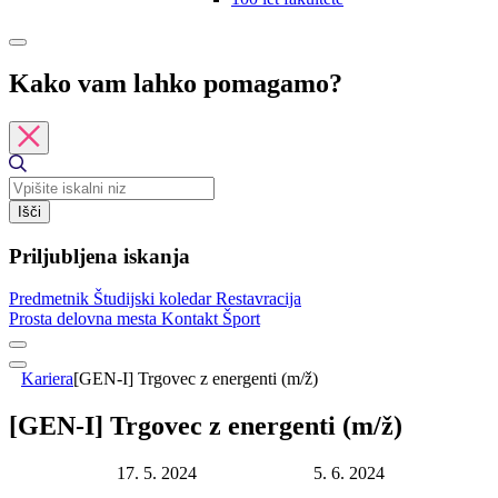
Kako vam lahko pomagamo?
Išči
Priljubljena iskanja
Predmetnik
Študijski koledar
Restavracija
Prosta delovna mesta
Kontakt
Šport
Kariera
[GEN-I] Trgovec z energenti (m/ž)
[GEN-I] Trgovec z energenti (m/ž)
Datum objave:
17. 5. 2024
Rok za prijavo:
5. 6. 2024