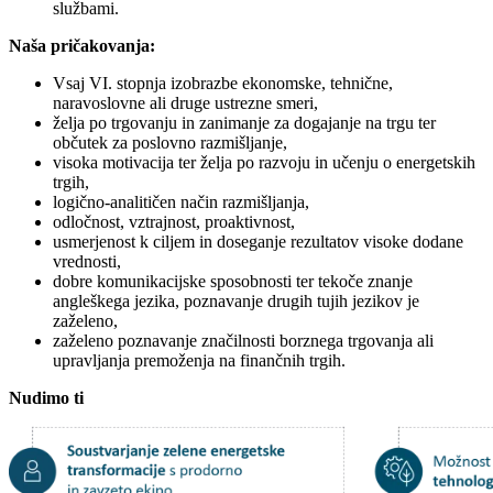
službami.
Naša pričakovanja:
Vsaj VI. stopnja izobrazbe ekonomske, tehnične,
naravoslovne ali druge ustrezne smeri,
želja po trgovanju in zanimanje za dogajanje na trgu ter
občutek za poslovno razmišljanje,
visoka motivacija ter želja po razvoju in učenju o energetskih
trgih,
logično-analitičen način razmišljanja,
odločnost, vztrajnost, proaktivnost,
usmerjenost k ciljem in doseganje rezultatov visoke dodane
vrednosti,
dobre komunikacijske sposobnosti ter tekoče znanje
angleškega jezika, poznavanje drugih tujih jezikov je
zaželeno,
zaželeno poznavanje značilnosti borznega trgovanja ali
upravljanja premoženja na finančnih trgih.
Nudimo ti