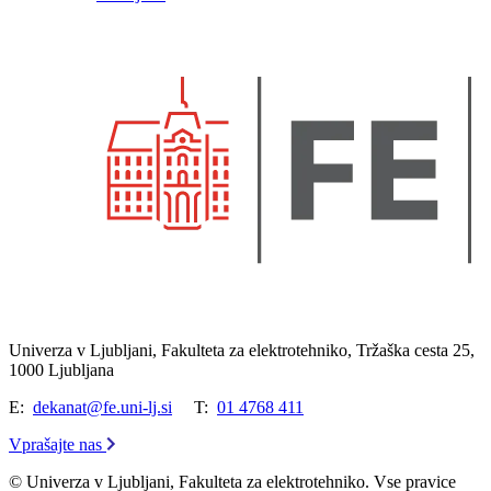
Univerza v Ljubljani, Fakulteta za elektrotehniko, Tržaška cesta 25,
1000 Ljubljana
E:
dekanat@fe.uni-lj.si
T:
01 4768 411
Vprašajte nas
© Univerza v Ljubljani, Fakulteta za elektrotehniko. Vse pravice