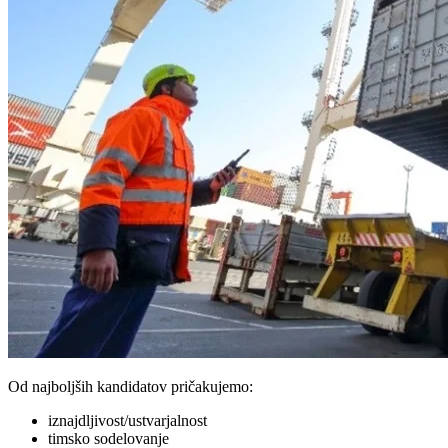
Od najboljših kandidatov pričakujemo:
iznajdljivost/ustvarjalnost
timsko sodelovanje