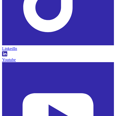
LinkedIn
Youtube