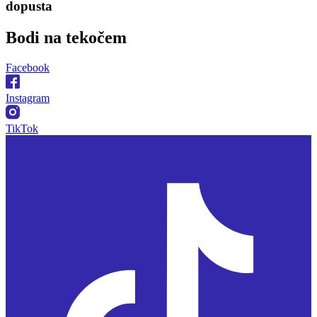
dopusta
Bodi na
tekočem
Facebook
Instagram
TikTok