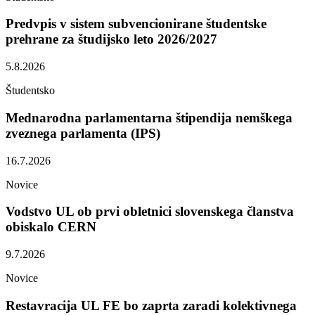
Predvpis v sistem subvencionirane študentske
prehrane za študijsko leto 2026/2027
5.8.2026
Študentsko
Mednarodna parlamentarna štipendija nemškega
zveznega parlamenta (IPS)
16.7.2026
Novice
Vodstvo UL ob prvi obletnici slovenskega članstva
obiskalo CERN
9.7.2026
Novice
Restavracija UL FE bo zaprta zaradi kolektivnega