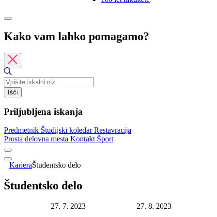
Kako vam lahko pomagamo?
Išči
Priljubljena iskanja
Predmetnik
Študijski koledar
Restavracija
Prosta delovna mesta
Kontakt
Šport
Kariera
Študentsko delo
Študentsko delo
Datum objave:
27. 7. 2023
Rok za prijavo:
27. 8. 2023