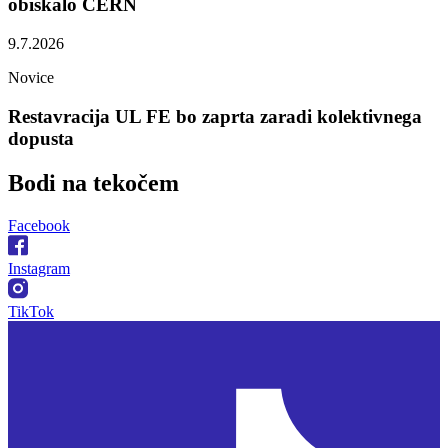
obiskalo CERN
9.7.2026
Novice
Restavracija UL FE bo zaprta zaradi kolektivnega
dopusta
Bodi na
tekočem
Facebook
Instagram
TikTok