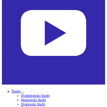
Študij
Dodiplomski študij
Magistrski študij
Doktorski študij