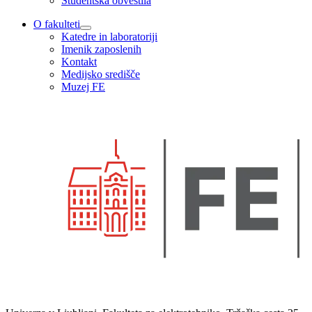
Študentska obvestila
O fakulteti
Katedre in laboratoriji
Imenik zaposlenih
Kontakt
Medijsko središče
Muzej FE