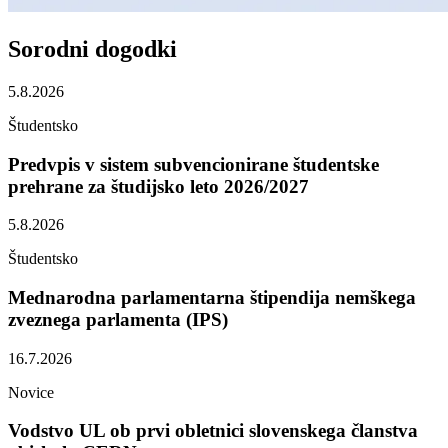
Sorodni
dogodki
5.8.2026
Študentsko
Predvpis v sistem subvencionirane študentske
prehrane za študijsko leto 2026/2027
5.8.2026
Študentsko
Mednarodna parlamentarna štipendija nemškega
zveznega parlamenta (IPS)
16.7.2026
Novice
Vodstvo UL ob prvi obletnici slovenskega članstva