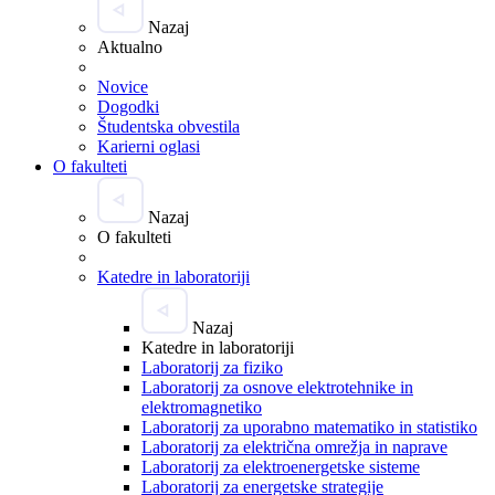
Nazaj
Aktualno
Novice
Dogodki
Študentska obvestila
Karierni oglasi
O fakulteti
Nazaj
O fakulteti
Katedre in laboratoriji
Nazaj
Katedre in laboratoriji
Laboratorij za fiziko
Laboratorij za osnove elektrotehnike in
elektromagnetiko
Laboratorij za uporabno matematiko in statistiko
Laboratorij za električna omrežja in naprave
Laboratorij za elektroenergetske sisteme
Laboratorij za energetske strategije