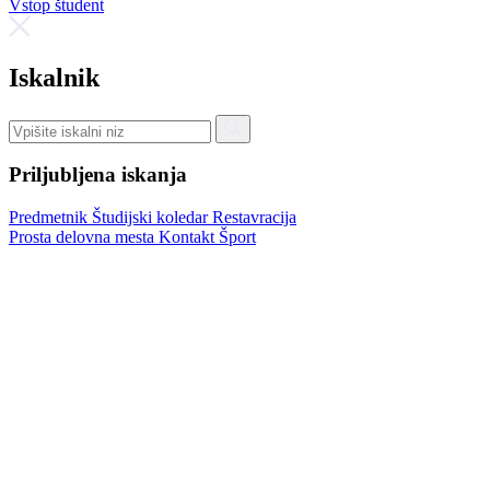
Vstop študent
Iskalnik
Priljubljena iskanja
Predmetnik
Študijski koledar
Restavracija
Prosta delovna mesta
Kontakt
Šport