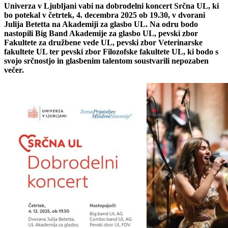
Univerza v Ljubljani vabi na dobrodelni koncert Srčna UL, ki
bo potekal v četrtek, 4. decembra 2025 ob 19.30, v dvorani
Julija Betetta na Akademiji za glasbo UL. Na odru bodo
nastopili Big Band Akademije za glasbo UL, pevski zbor
Fakultete za družbene vede UL, pevski zbor Veterinarske
fakultete UL ter pevski zbor Filozofske fakultete UL, ki bodo s
svojo srčnostjo in glasbenim talentom soustvarili nepozaben
večer.