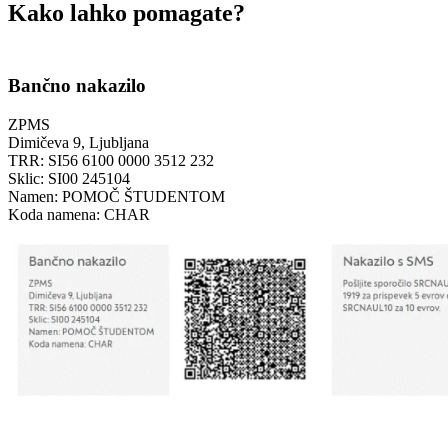
Kako lahko pomagate?
Bančno nakazilo
ZPMS
Dimičeva 9, Ljubljana
TRR: SI56 6100 0000 3512 232
Sklic: SI00 245104
Namen: POMOČ ŠTUDENTOM
Koda namena: CHAR