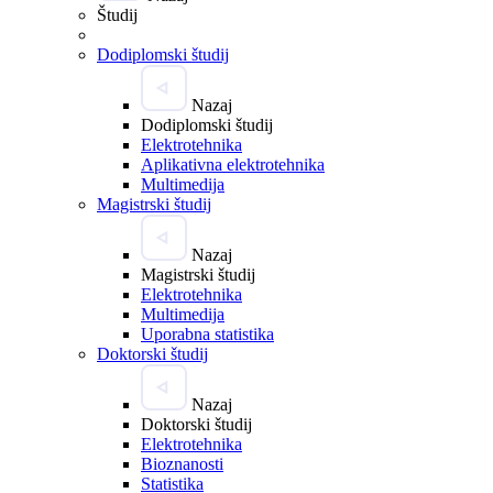
Študij
Dodiplomski študij
Nazaj
Dodiplomski študij
Elektrotehnika
Aplikativna elektrotehnika
Multimedija
Magistrski študij
Nazaj
Magistrski študij
Elektrotehnika
Multimedija
Uporabna statistika
Doktorski študij
Nazaj
Doktorski študij
Elektrotehnika
Bioznanosti
Statistika