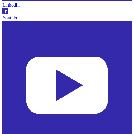
LinkedIn
Youtube