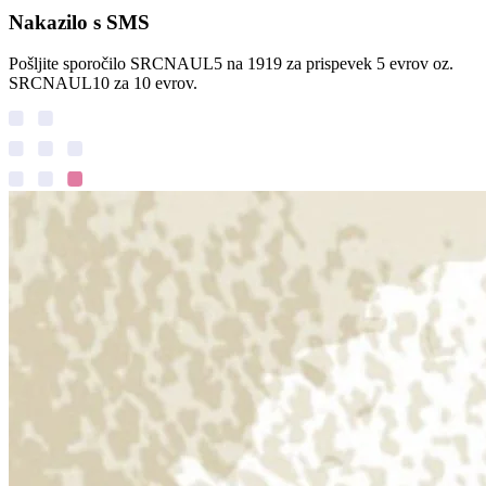
Nakazilo s SMS
Pošljite sporočilo SRCNAUL5 na 1919 za prispevek 5 evrov oz.
SRCNAUL10 za 10 evrov.