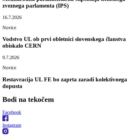
zveznega parlamenta (IPS)
16.7.2026
Novice
Vodstvo UL ob prvi obletnici slovenskega članstva
obiskalo CERN
9.7.2026
Novice
Restavracija UL FE bo zaprta zaradi kolektivnega
dopusta
Bodi na
tekočem
Facebook
Instagram