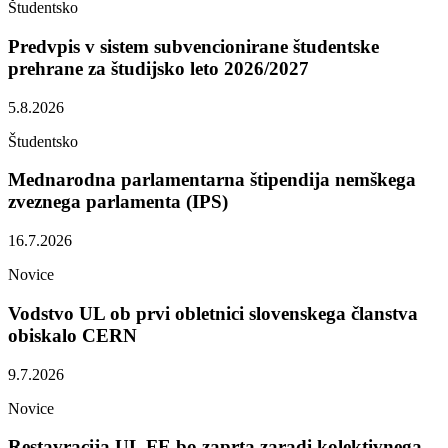
Študentsko
Predvpis v sistem subvencionirane študentske
prehrane za študijsko leto 2026/2027
5.8.2026
Študentsko
Mednarodna parlamentarna štipendija nemškega
zveznega parlamenta (IPS)
16.7.2026
Novice
Vodstvo UL ob prvi obletnici slovenskega članstva
obiskalo CERN
9.7.2026
Novice
Restavracija UL FE bo zaprta zaradi kolektivnega