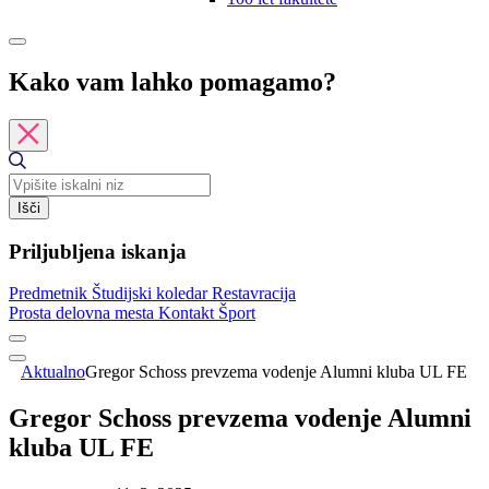
Kako vam lahko pomagamo?
Išči
Priljubljena iskanja
Predmetnik
Študijski koledar
Restavracija
Prosta delovna mesta
Kontakt
Šport
Aktualno
Gregor Schoss prevzema vodenje Alumni kluba UL FE
Gregor Schoss prevzema vodenje Alumni
kluba UL FE