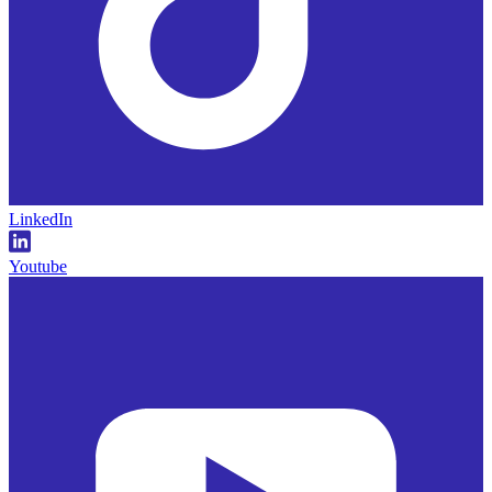
LinkedIn
Youtube