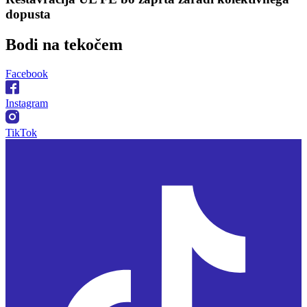
dopusta
Bodi na
tekočem
Facebook
Instagram
TikTok