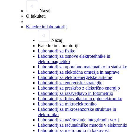
Nazaj
O fakulteti
Katedre in laboratoriji
Nazaj
Katedre in laboratoriji
Laboratorij za fiziko
Laboratorij za osnove elektrotehnike in
elektromagnetiko
Laboratorij za uporabno matematiko in statistiko
Laboratorij za električna omrežja in naprave
Laboratorij za elektroenergetske sisteme
Laboratorij za energetske strategije
Laboratorij za preskrbo z električno energijo
Laboratorij za razsvetljavo in fotometrijo
Laboratorij za fotovoltaiko in optoelektroniko
Laboratorij za mikroelektroniko
Laboratorij za mikrosenzorske strukture in
elektroniko
Laboratorij za načrtovanje integriranih vezij
Laboratorij za računalniške metode v elektroniki
Laboratorij za metrologijo in kakovost