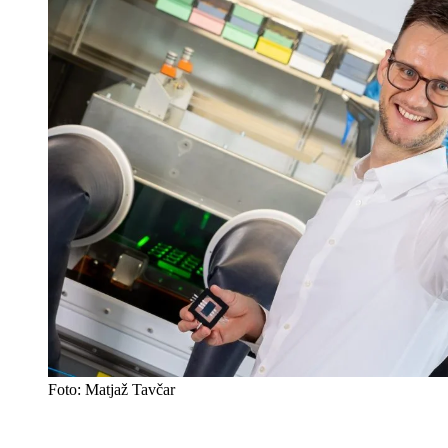
Foto: Matjaž Tavčar