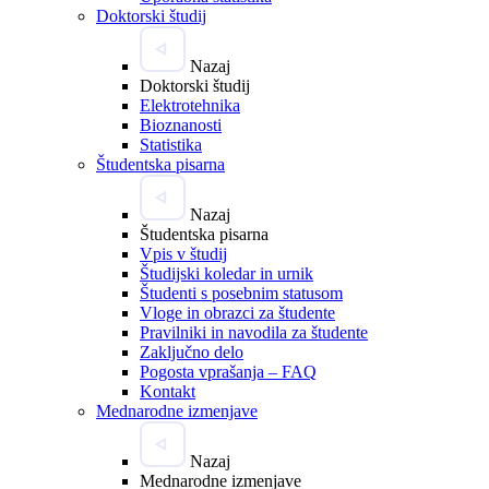
Doktorski študij
Nazaj
Doktorski študij
Elektrotehnika
Bioznanosti
Statistika
Študentska pisarna
Nazaj
Študentska pisarna
Vpis v študij
Študijski koledar in urnik
Študenti s posebnim statusom
Vloge in obrazci za študente
Pravilniki in navodila za študente
Zaključno delo
Pogosta vprašanja – FAQ
Kontakt
Mednarodne izmenjave
Nazaj
Mednarodne izmenjave