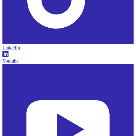
LinkedIn
Youtube