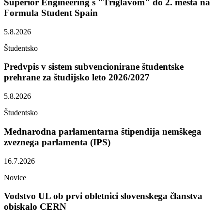
Superior Engineering s "Triglavom" do 2. mesta na
Formula Student Spain
5.8.2026
Študentsko
Predvpis v sistem subvencionirane študentske
prehrane za študijsko leto 2026/2027
5.8.2026
Študentsko
Mednarodna parlamentarna štipendija nemškega
zveznega parlamenta (IPS)
16.7.2026
Novice
Vodstvo UL ob prvi obletnici slovenskega članstva
obiskalo CERN