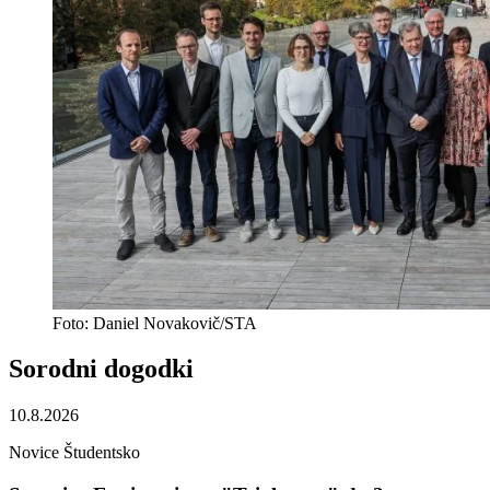
Foto: Daniel Novakovič/STA
Sorodni
dogodki
10.8.2026
Novice
Študentsko