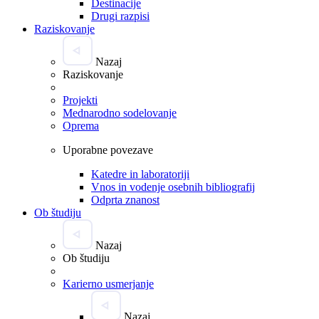
Destinacije
Drugi razpisi
Raziskovanje
Nazaj
Raziskovanje
Projekti
Mednarodno sodelovanje
Oprema
Uporabne povezave
Katedre in laboratoriji
Vnos in vodenje osebnih bibliografij
Odprta znanost
Ob študiju
Nazaj
Ob študiju
Karierno usmerjanje
Nazaj