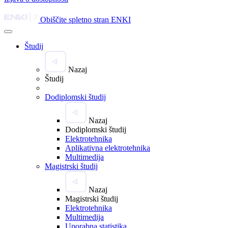
Obiščite spletno stran ENKI
Študij
Nazaj
Študij
Dodiplomski študij
Nazaj
Dodiplomski študij
Elektrotehnika
Aplikativna elektrotehnika
Multimedija
Magistrski študij
Nazaj
Magistrski študij
Elektrotehnika
Multimedija
Uporabna statistika