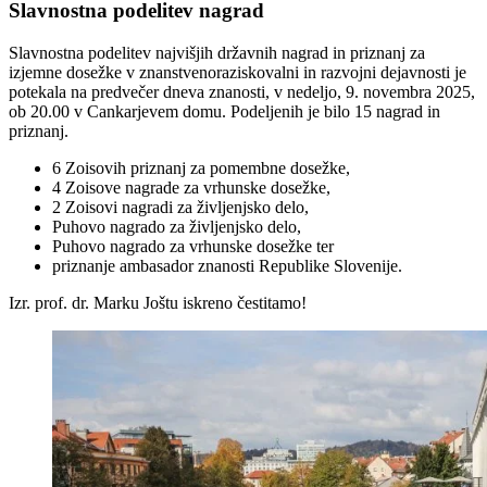
Slavnostna podelitev nagrad
Slavnostna podelitev najvišjih državnih nagrad in priznanj za
izjemne dosežke v znanstvenoraziskovalni in razvojni dejavnosti je
potekala na predvečer dneva znanosti, v nedeljo, 9. novembra 2025,
ob 20.00 v Cankarjevem domu. Podeljenih je bilo 15 nagrad in
priznanj.
6 Zoisovih priznanj za pomembne dosežke,
4 Zoisove nagrade za vrhunske dosežke,
2 Zoisovi nagradi za življenjsko delo,
Puhovo nagrado za življenjsko delo,
Puhovo nagrado za vrhunske dosežke ter
priznanje ambasador znanosti Republike Slovenije.
Izr. prof. dr. Marku Joštu iskreno čestitamo!