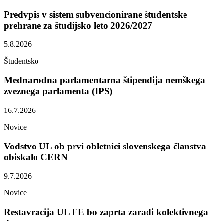
Predvpis v sistem subvencionirane študentske
prehrane za študijsko leto 2026/2027
5.8.2026
Študentsko
Mednarodna parlamentarna štipendija nemškega
zveznega parlamenta (IPS)
16.7.2026
Novice
Vodstvo UL ob prvi obletnici slovenskega članstva
obiskalo CERN
9.7.2026
Novice
Restavracija UL FE bo zaprta zaradi kolektivnega