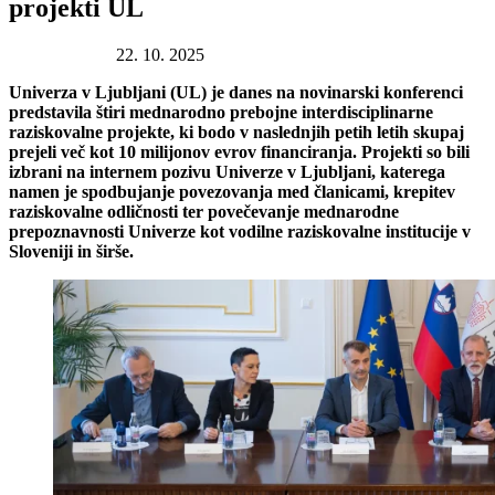
projekti UL
Datum objave:
22. 10. 2025
Univerza v Ljubljani (UL) je danes na novinarski konferenci
predstavila štiri mednarodno prebojne interdisciplinarne
raziskovalne projekte, ki bodo v naslednjih petih letih skupaj
prejeli več kot 10 milijonov evrov financiranja. Projekti so bili
izbrani na internem pozivu Univerze v Ljubljani, katerega
namen je spodbujanje povezovanja med članicami, krepitev
raziskovalne odličnosti ter povečevanje mednarodne
prepoznavnosti Univerze kot vodilne raziskovalne institucije v
Sloveniji in širše.