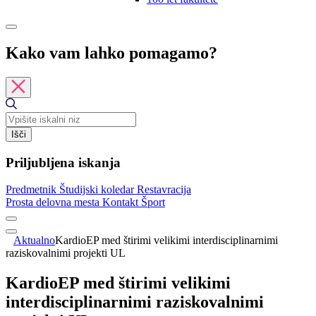
Kako vam lahko pomagamo?
Išči
Priljubljena iskanja
Predmetnik
Študijski koledar
Restavracija
Prosta delovna mesta
Kontakt
Šport
Aktualno
KardioEP med štirimi velikimi interdisciplinarnimi
raziskovalnimi projekti UL
KardioEP med štirimi velikimi
interdisciplinarnimi raziskovalnimi