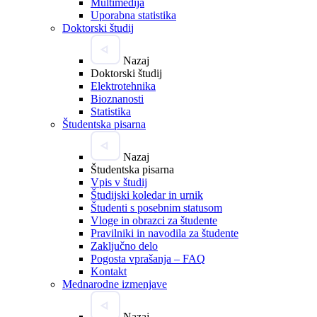
Multimedija
Uporabna statistika
Doktorski študij
Nazaj
Doktorski študij
Elektrotehnika
Bioznanosti
Statistika
Študentska pisarna
Nazaj
Študentska pisarna
Vpis v študij
Študijski koledar in urnik
Študenti s posebnim statusom
Vloge in obrazci za študente
Pravilniki in navodila za študente
Zaključno delo
Pogosta vprašanja – FAQ
Kontakt
Mednarodne izmenjave
Nazaj