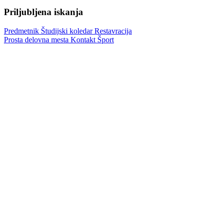
Priljubljena iskanja
Predmetnik
Študijski koledar
Restavracija
Prosta delovna mesta
Kontakt
Šport