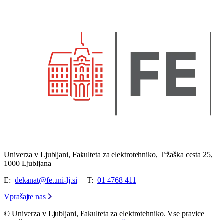
Univerza v Ljubljani, Fakulteta za elektrotehniko, Tržaška cesta 25,
1000 Ljubljana
E:
dekanat@fe.uni-lj.si
T:
01 4768 411
Vprašajte nas
© Univerza v Ljubljani, Fakulteta za elektrotehniko. Vse pravice