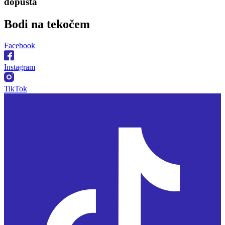
dopusta
Bodi na
tekočem
Facebook
Instagram
TikTok