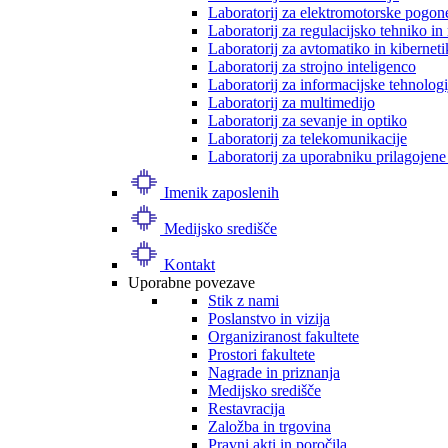
Laboratorij za elektromotorske pogon
Laboratorij za regulacijsko tehniko i
Laboratorij za avtomatiko in kibernet
Laboratorij za strojno inteligenco
Laboratorij za informacijske tehnologi
Laboratorij za multimedijo
Laboratorij za sevanje in optiko
Laboratorij za telekomunikacije
Laboratorij za uporabniku prilagojene
Imenik zaposlenih
Medijsko središče
Kontakt
Uporabne povezave
Stik z nami
Poslanstvo in vizija
Organiziranost fakultete
Prostori fakultete
Nagrade in priznanja
Medijsko središče
Restavracija
Založba in trgovina
Pravni akti in poročila