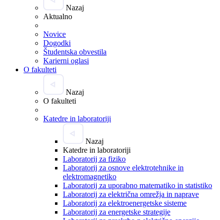
Nazaj
Aktualno
Novice
Dogodki
Študentska obvestila
Karierni oglasi
O fakulteti
Nazaj
O fakulteti
Katedre in laboratoriji
Nazaj
Katedre in laboratoriji
Laboratorij za fiziko
Laboratorij za osnove elektrotehnike in
elektromagnetiko
Laboratorij za uporabno matematiko in statistiko
Laboratorij za električna omrežja in naprave
Laboratorij za elektroenergetske sisteme
Laboratorij za energetske strategije