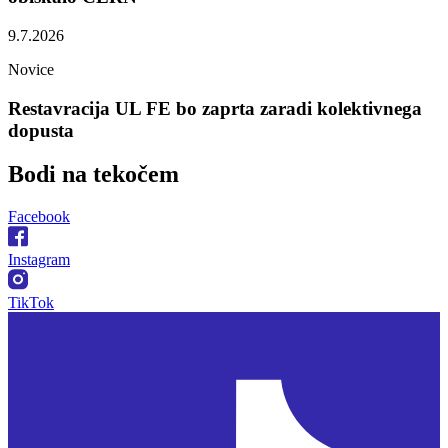
9.7.2026
Novice
Restavracija UL FE bo zaprta zaradi kolektivnega
dopusta
Bodi na
tekočem
Facebook
Instagram
TikTok