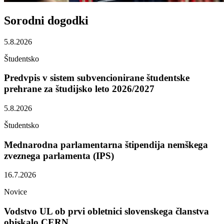
Sorodni
dogodki
5.8.2026
Študentsko
Predvpis v sistem subvencionirane študentske
prehrane za študijsko leto 2026/2027
5.8.2026
Študentsko
Mednarodna parlamentarna štipendija nemškega
zveznega parlamenta (IPS)
16.7.2026
Novice
Vodstvo UL ob prvi obletnici slovenskega članstva
obiskalo CERN