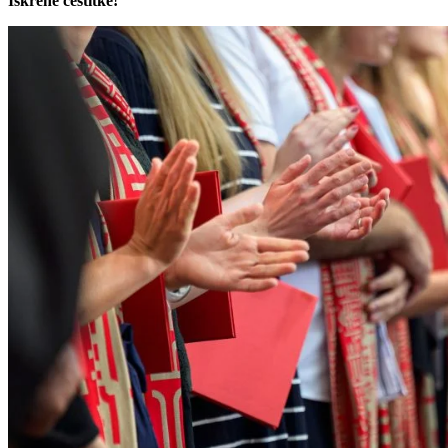
Iskrene čestitke!