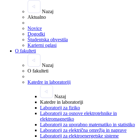
Nazaj
Aktualno
Novice
Dogodki
Študentska obvestila
Karierni oglasi
O fakulteti
Nazaj
O fakulteti
Katedre in laboratoriji
Nazaj
Katedre in laboratoriji
Laboratorij za fiziko
Laboratorij za osnove elektrotehnike in
elektromagnetiko
Laboratorij za uporabno matematiko in statistiko
Laboratorij za električna omrežja in naprave
Laboratorij za elektroenergetske sisteme