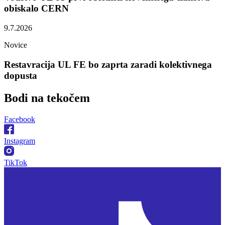
obiskalo CERN
9.7.2026
Novice
Restavracija UL FE bo zaprta zaradi kolektivnega
dopusta
Bodi na
tekočem
Facebook
Instagram
TikTok