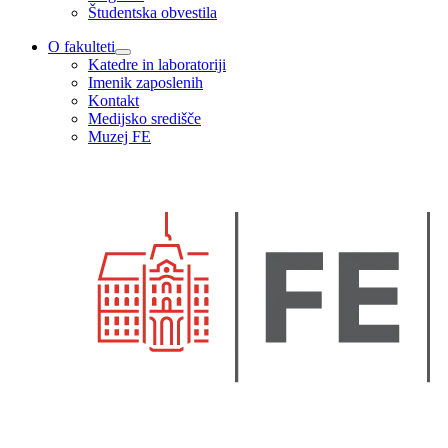
Študentska obvestila
O fakulteti
Katedre in laboratoriji
Imenik zaposlenih
Kontakt
Medijsko središče
Muzej FE