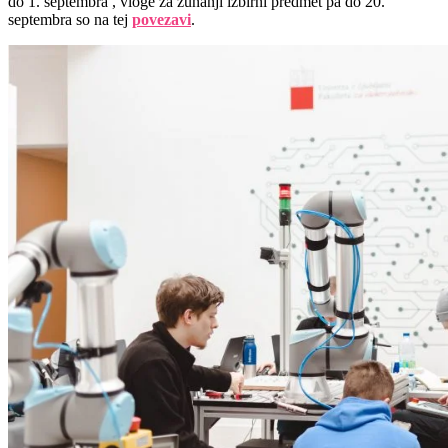
do 1. septembra , vloge za zunanji izbirni predmet pa do 20.
septembra so na tej
povezavi
.