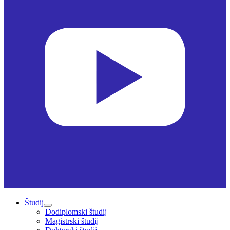
Študij
Dodiplomski študij
Magistrski študij