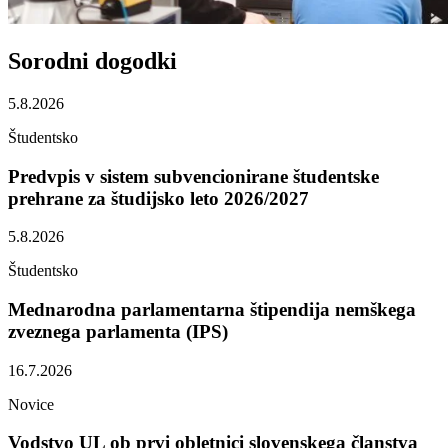
Sorodni
dogodki
5.8.2026
Študentsko
Predvpis v sistem subvencionirane študentske
prehrane za študijsko leto 2026/2027
5.8.2026
Študentsko
Mednarodna parlamentarna štipendija nemškega
zveznega parlamenta (IPS)
16.7.2026
Novice
Vodstvo UL ob prvi obletnici slovenskega članstva