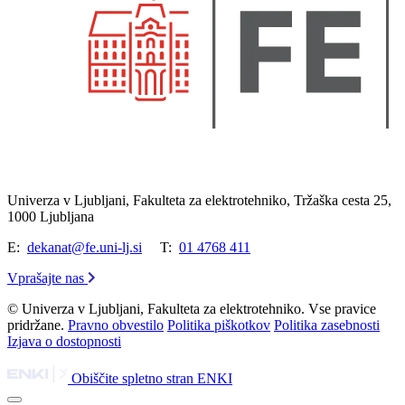
Univerza v Ljubljani, Fakulteta za elektrotehniko, Tržaška cesta 25,
1000 Ljubljana
E:
dekanat@fe.uni-lj.si
T:
01 4768 411
Vprašajte nas
© Univerza v Ljubljani, Fakulteta za elektrotehniko. Vse pravice
pridržane.
Pravno obvestilo
Politika piškotkov
Politika zasebnosti
Izjava o dostopnosti
Obiščite spletno stran ENKI