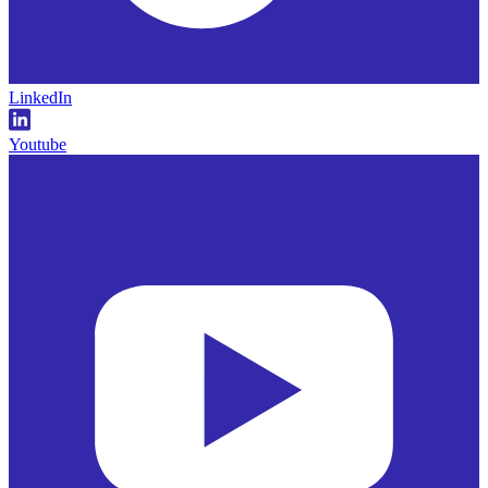
LinkedIn
Youtube