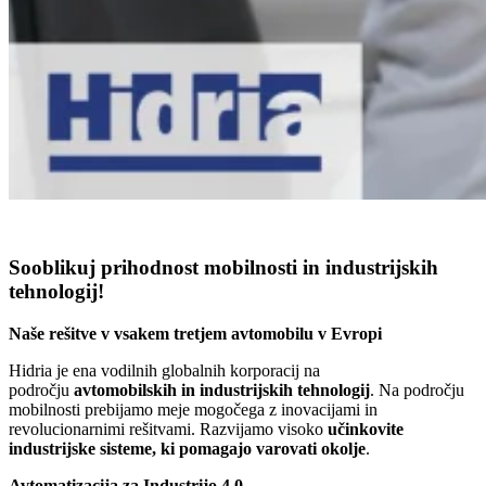
Sooblikuj prihodnost mobilnosti in industrijskih
tehnologij!
Naše rešitve v vsakem tretjem avtomobilu v Evropi
Hidria je ena vodilnih globalnih korporacij na
področju
avtomobilskih in industrijskih tehnologij
. Na področju
mobilnosti prebijamo meje mogočega z inovacijami in
revolucionarnimi rešitvami. Razvijamo visoko
učinkovite
industrijske sisteme, ki pomagajo varovati okolje
.
Avtomatizacija za Industrijo 4.0