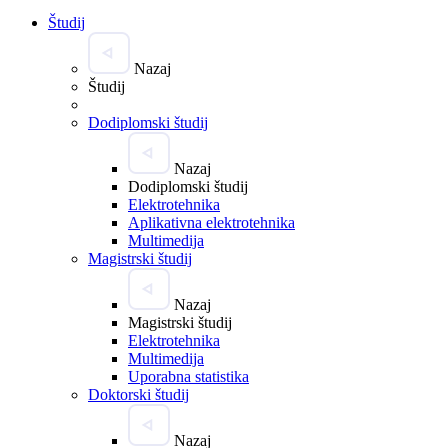
Študij
Nazaj
Študij
Dodiplomski študij
Nazaj
Dodiplomski študij
Elektrotehnika
Aplikativna elektrotehnika
Multimedija
Magistrski študij
Nazaj
Magistrski študij
Elektrotehnika
Multimedija
Uporabna statistika
Doktorski študij
Nazaj