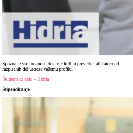
Spoznajte vse prednosti dela v Hidrii in preverite, ali katero od
razpisanih del ustreza vašemu profilu.
Študentsko delo » Hidria
Štipendiranje