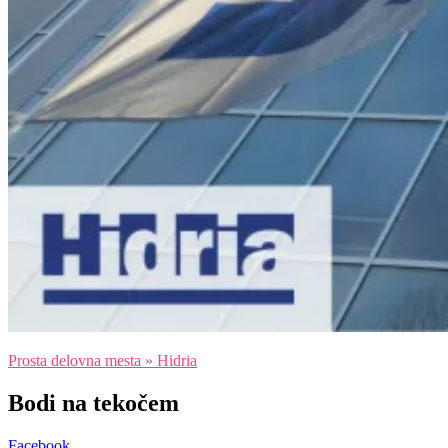
Prosta delovna mesta » Hidria
Bodi na
tekočem
Facebook