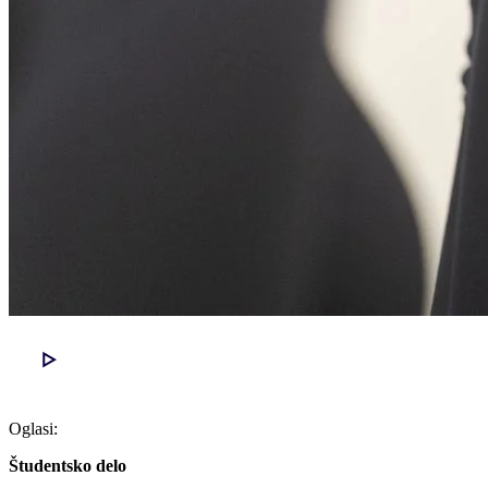
Oglasi:
Študentsko delo