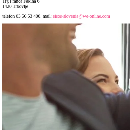
Trg Franca Fakina 6,
1420 Trbovlje
telefon 03 56 53 400, mail:
eisos-slovenia@we-online.com