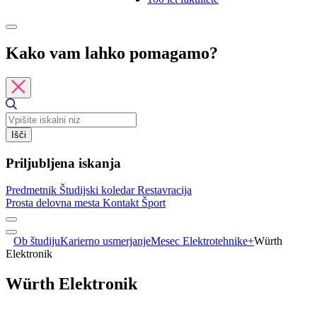
Kako vam lahko pomagamo?
Išči
Priljubljena iskanja
Predmetnik
Študijski koledar
Restavracija
Prosta delovna mesta
Kontakt
Šport
Ob študiju
Karierno usmerjanje
Mesec Elektrotehnike+
Würth
Elektronik
Würth Elektronik