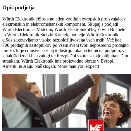
Opis podjetja
Würth Elektronik eiSos smo eden vodilnih evropskih proizvajalcev
elektronskih in elektromehanskih komponent. Skupaj s podjetji
Wurth Electronics Midcom, Würth Elektronik iBE, Erwin Büchele
in Würth Elektronik Stelvio Kontek, podjetje Würth Elektronik
eiSos zagotavljamo visoko razpoložljivost na vseh trgih. Več kot
700 prodajnih zastopnikov po vsem svetu tvori neposredno prodajno
mrežo, ki je edinstvena v tej industriji: lokalna tehnična podpora, vsi
kataloški izdelki na zalogi ter brezplačni vzorci – to je obljuba našim
strankam. Würth Elektronik ima proizvodne obrate v Evropi,
Ameriki in Aziji. Naš slogan: More than you expect!