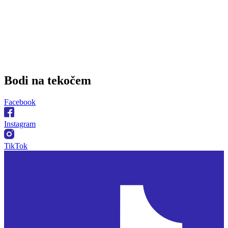
Bodi na
tekočem
Facebook
Instagram
TikTok