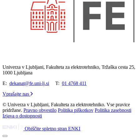
Univerza v Ljubljani, Fakulteta za elektrotehniko, Tržaška cesta 25,
1000 Ljubljana
E:
dekanat@fe.uni-lj.si
T:
01 4768 411
Vprašajte nas
© Univerza v Ljubljani, Fakulteta za elektrotehniko. Vse pravice
pridržane.
Pravno obvestilo
Politika piškotkov
Politika zasebnosti
Izjava o dostopnosti
Obiščite spletno stran ENKI