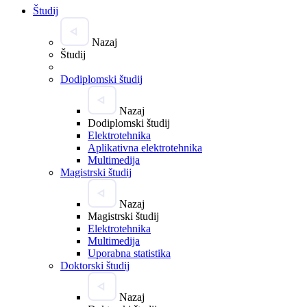
Študij
Nazaj
Študij
Dodiplomski študij
Nazaj
Dodiplomski študij
Elektrotehnika
Aplikativna elektrotehnika
Multimedija
Magistrski študij
Nazaj
Magistrski študij
Elektrotehnika
Multimedija
Uporabna statistika
Doktorski študij
Nazaj