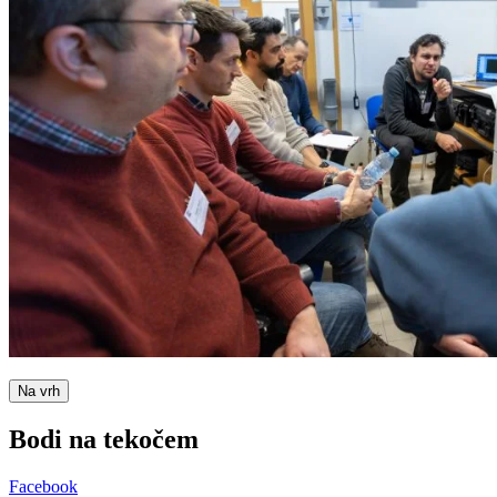
Na vrh
Bodi na
tekočem
Facebook