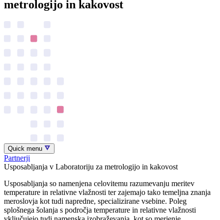
metrologijo in kakovost
Quick menu
Partnerji
Usposabljanja v Laboratoriju za metrologijo in kakovost
Usposabljanja so namenjena celovitemu razumevanju meritev
temperature in relativne vlažnosti ter zajemajo tako temeljna znanja
meroslovja kot tudi napredne, specializirane vsebine. Poleg
splošnega šolanja s področja temperature in relativne vlažnosti
vključujejo tudi namenska izobraževanja, kot so merjenje