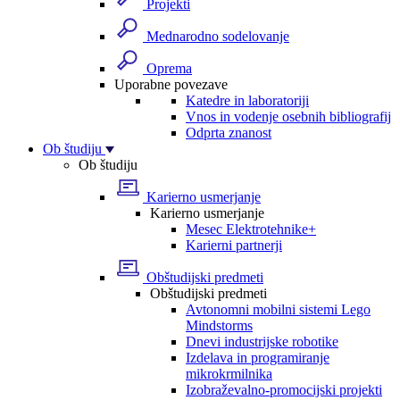
Projekti
Mednarodno sodelovanje
Oprema
Uporabne povezave
Katedre in laboratoriji
Vnos in vodenje osebnih bibliografij
Odprta znanost
Ob študiju
Ob študiju
Karierno usmerjanje
Karierno usmerjanje
Mesec Elektrotehnike+
Karierni partnerji
Obštudijski predmeti
Obštudijski predmeti
Avtonomni mobilni sistemi Lego
Mindstorms
Dnevi industrijske robotike
Izdelava in programiranje
mikrokrmilnika
Izobraževalno-promocijski projekti