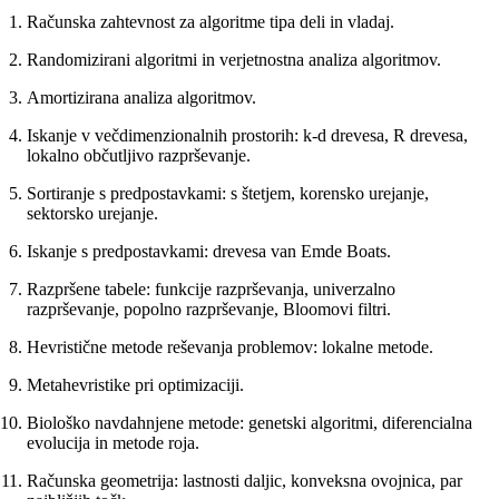
Računska zahtevnost za algoritme tipa deli in vladaj.
Randomizirani algoritmi in verjetnostna analiza algoritmov.
Amortizirana analiza algoritmov.
Iskanje v večdimenzionalnih prostorih: k-d drevesa, R drevesa,
lokalno občutljivo razprševanje.
Sortiranje s predpostavkami: s štetjem, korensko urejanje,
sektorsko urejanje.
Iskanje s predpostavkami: drevesa van Emde Boats.
Razpršene tabele: funkcije razprševanja, univerzalno
razprševanje, popolno razprševanje, Bloomovi filtri.
Hevristične metode reševanja problemov: lokalne metode.
Metahevristike pri optimizaciji.
Biološko navdahnjene metode: genetski algoritmi, diferencialna
evolucija in metode roja.
Računska geometrija: lastnosti daljic, konveksna ovojnica, par