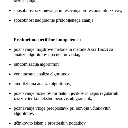
razmišljanja,
sposobnost razumevanja in reševanja profesionalnih izzivov,
sposobnost nadgradnje pridobljenega znanja.
Predmetno-specifične kompetence:
poznavanje mojstrove metode in metode Akra-Bazzi za
analizo algoritmov tipa deli in vladaj,
randomizacija algoritmov
verjetnostna analiza algoritmov,
amortizirana analiza algoritmov,
poznavanje razredov formalnih jezikov in zapis regularnih
izrazov ter kontekstno neodvisnih gramatik,
poznavanje vloge predpostavk pri razvoju učinkovitih
algoritmov,
učinkovito iskanje prostorskih podatkov,