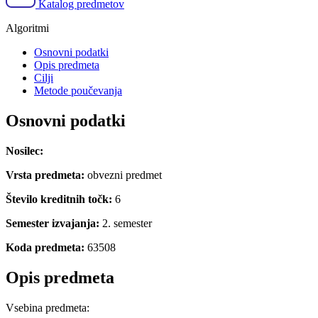
Katalog predmetov
Algoritmi
Osnovni podatki
Opis predmeta
Cilji
Metode poučevanja
Osnovni podatki
Nosilec:
Vrsta predmeta:
obvezni predmet
Število kreditnih točk:
6
Semester izvajanja:
2. semester
Koda predmeta:
63508
Opis predmeta
Vsebina predmeta: