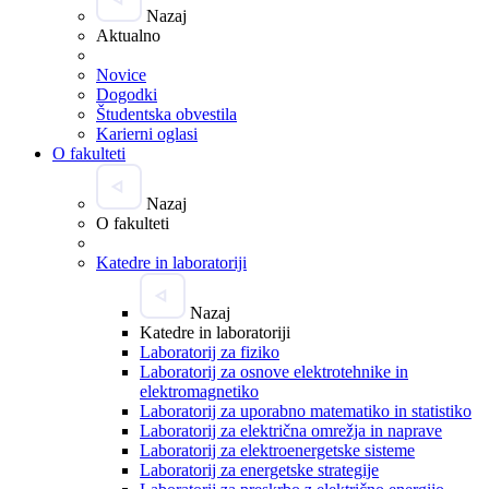
Nazaj
Aktualno
Novice
Dogodki
Študentska obvestila
Karierni oglasi
O fakulteti
Nazaj
O fakulteti
Katedre in laboratoriji
Nazaj
Katedre in laboratoriji
Laboratorij za fiziko
Laboratorij za osnove elektrotehnike in
elektromagnetiko
Laboratorij za uporabno matematiko in statistiko
Laboratorij za električna omrežja in naprave
Laboratorij za elektroenergetske sisteme
Laboratorij za energetske strategije