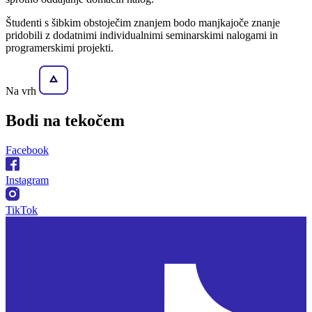
Študenti s šibkim obstoječim znanjem bodo manjkajoče znanje
pridobili z dodatnimi individualnimi seminarskimi nalogami in
programerskimi projekti.
Na vrh
Bodi na
tekočem
Facebook
Instagram
TikTok