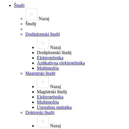
Študij
Nazaj
Študij
Dodiplomski študij
Nazaj
Dodiplomski študij
Elektrotehnika
Aplikativna elektrotehnika
Multimedija
Magistrski študij
Nazaj
Magistrski študij
Elektrotehnika
Multimedija
Uporabna statistika
Doktorski študij
Nazaj