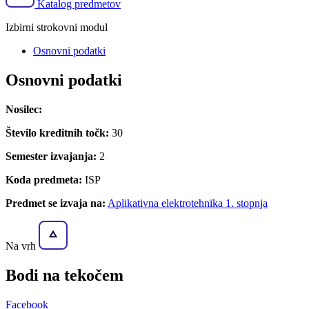
Katalog predmetov
Izbirni strokovni modul
Osnovni podatki
Osnovni podatki
Nosilec:
Število kreditnih točk:
30
Semester izvajanja:
2
Koda predmeta:
ISP
Predmet se izvaja na:
Aplikativna elektrotehnika 1. stopnja
Na vrh
Bodi na
tekočem
Facebook