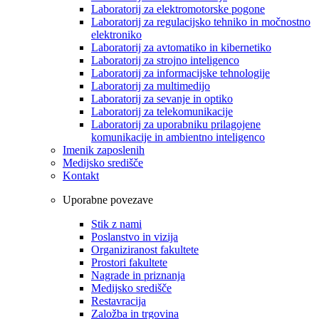
Laboratorij za elektromotorske pogone
Laboratorij za regulacijsko tehniko in močnostno
elektroniko
Laboratorij za avtomatiko in kibernetiko
Laboratorij za strojno inteligenco
Laboratorij za informacijske tehnologije
Laboratorij za multimedijo
Laboratorij za sevanje in optiko
Laboratorij za telekomunikacije
Laboratorij za uporabniku prilagojene
komunikacije in ambientno inteligenco
Imenik zaposlenih
Medijsko središče
Kontakt
Uporabne povezave
Stik z nami
Poslanstvo in vizija
Organiziranost fakultete
Prostori fakultete
Nagrade in priznanja
Medijsko središče
Restavracija
Založba in trgovina