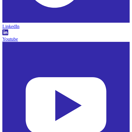
LinkedIn
Youtube