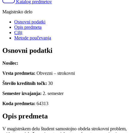
Katalog predmetov
Magistrsko delo
Osnovni podatki
Opis predmeta
Cilji
Metode poučevanja
Osnovni podatki
Nosilec:
Vrsta predmeta:
Obvezni – strokovni
Število kreditnih točk:
30
Semester izvajanja:
2. semester
Koda predmeta:
64313
Opis predmeta
V magistrskem delu študent samostojno obdela strokovni problem,