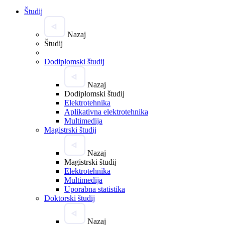
Študij
Nazaj
Študij
Dodiplomski študij
Nazaj
Dodiplomski študij
Elektrotehnika
Aplikativna elektrotehnika
Multimedija
Magistrski študij
Nazaj
Magistrski študij
Elektrotehnika
Multimedija
Uporabna statistika
Doktorski študij
Nazaj