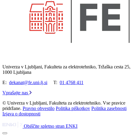
Univerza v Ljubljani, Fakulteta za elektrotehniko, Tržaška cesta 25,
1000 Ljubljana
E:
dekanat@fe.uni-lj.si
T:
01 4768 411
Vprašajte nas
© Univerza v Ljubljani, Fakulteta za elektrotehniko. Vse pravice
pridržane.
Pravno obvestilo
Politika piškotkov
Politika zasebnosti
Izjava o dostopnosti
Obiščite spletno stran ENKI