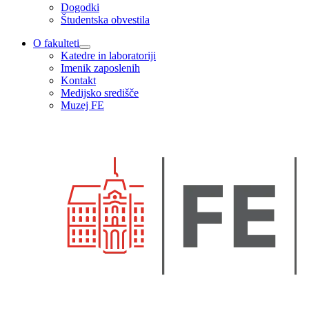
Dogodki
Študentska obvestila
O fakulteti
Katedre in laboratoriji
Imenik zaposlenih
Kontakt
Medijsko središče
Muzej FE