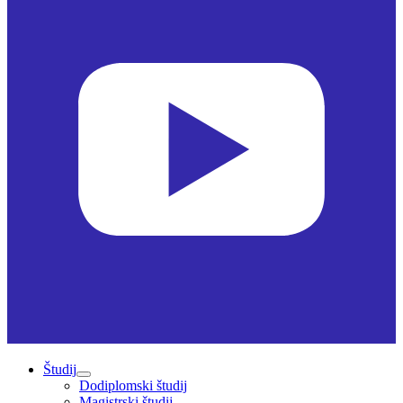
Študij
Dodiplomski študij
Magistrski študij