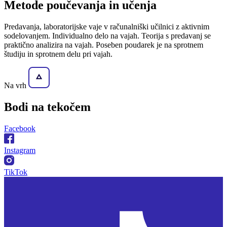
Metode poučevanja in učenja
Predavanja, laboratorijske vaje v računalniški učilnici z aktivnim
sodelovanjem. Individualno delo na vajah. Teorija s predavanj se
praktično analizira na vajah. Poseben poudarek je na sprotnem
študiju in sprotnem delu pri vajah.
Na vrh
Bodi na
tekočem
Facebook
Instagram
TikTok