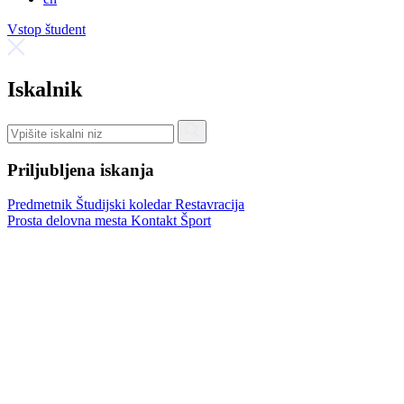
Vstop študent
Iskalnik
Priljubljena iskanja
Predmetnik
Študijski koledar
Restavracija
Prosta delovna mesta
Kontakt
Šport