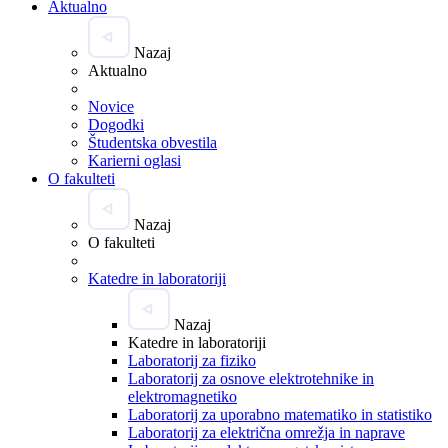
Aktualno
Nazaj
Aktualno
Novice
Dogodki
Študentska obvestila
Karierni oglasi
O fakulteti
Nazaj
O fakulteti
Katedre in laboratoriji
Nazaj
Katedre in laboratoriji
Laboratorij za fiziko
Laboratorij za osnove elektrotehnike in
elektromagnetiko
Laboratorij za uporabno matematiko in statistiko
Laboratorij za električna omrežja in naprave