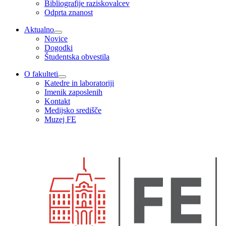
Bibliografije raziskovalcev
Odprta znanost
Aktualno
Novice
Dogodki
Študentska obvestila
O fakulteti
Katedre in laboratoriji
Imenik zaposlenih
Kontakt
Medijsko središče
Muzej FE