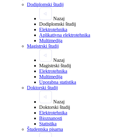
Dodiplomski študij
Nazaj
Dodiplomski študij
Elektrotehnika
Aplikativna elektrotehnika
Multimedija
Magistrski študij
Nazaj
Magistrski študij
Elektrotehnika
Multimedija
Uporabna statistika
Doktorski študij
Nazaj
Doktorski študij
Elektrotehnika
Bioznanosti
Statistika
Študentska pisarna