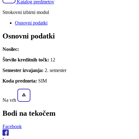
Katalog predmetov
Strokovni izbirni modul
Osnovni podatki
Osnovni podatki
Nosilec:
Število kreditnih točk:
12
Semester izvajanja:
2. semester
Koda predmeta:
SIM
Na vrh
Bodi na
tekočem
Facebook