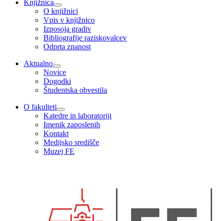
Knjižnica
O knjižnici
Vpis v knjižnico
Izposoja gradiv
Bibliografije raziskovalcev
Odprta znanost
Aktualno
Novice
Dogodki
Študentska obvestila
O fakulteti
Katedre in laboratoriji
Imenik zaposlenih
Kontakt
Medijsko središče
Muzej FE