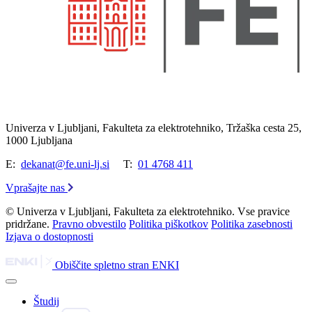
Univerza v Ljubljani, Fakulteta za elektrotehniko, Tržaška cesta 25,
1000 Ljubljana
E:
dekanat@fe.uni-lj.si
T:
01 4768 411
Vprašajte nas
© Univerza v Ljubljani, Fakulteta za elektrotehniko. Vse pravice
pridržane.
Pravno obvestilo
Politika piškotkov
Politika zasebnosti
Izjava o dostopnosti
Obiščite spletno stran ENKI
Študij