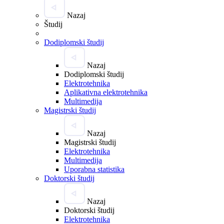
Nazaj
Študij
Dodiplomski študij
Nazaj
Dodiplomski študij
Elektrotehnika
Aplikativna elektrotehnika
Multimedija
Magistrski študij
Nazaj
Magistrski študij
Elektrotehnika
Multimedija
Uporabna statistika
Doktorski študij
Nazaj
Doktorski študij
Elektrotehnika