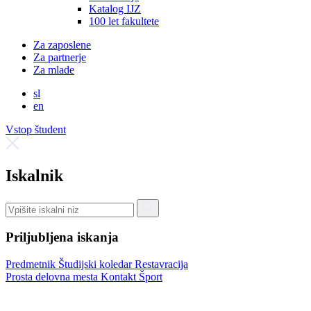
Katalog IJZ
100 let fakultete
Za zaposlene
Za partnerje
Za mlade
sl
en
Vstop študent
Iskalnik
Priljubljena iskanja
Predmetnik
Študijski koledar
Restavracija
Prosta delovna mesta
Kontakt
Šport