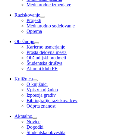
Mednarodne izmenjave
Raziskovanje
Projekti
Mednarodno sodelovanje
Oprema
Ob študiju
Karierno usmerjanje
Prosta delovna mesta
Obštudijski predmeti
Študentska društva
Alumni klub FE
Knjižnica
O knjižnici
Vpis v knjižnico
Izposoja gradiv
Bibliografije raziskovalcev
Odprta znanost
Aktualno
Novice
Dogodki
Študentska obvestila