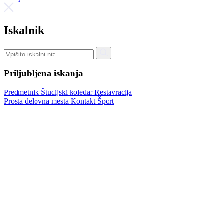
Iskalnik
Priljubljena iskanja
Predmetnik
Študijski koledar
Restavracija
Prosta delovna mesta
Kontakt
Šport