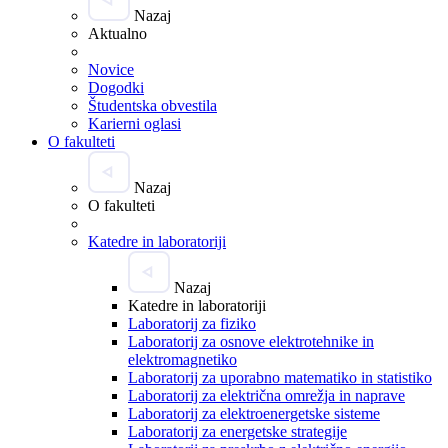
Nazaj
Aktualno
Novice
Dogodki
Študentska obvestila
Karierni oglasi
O fakulteti
Nazaj
O fakulteti
Katedre in laboratoriji
Nazaj
Katedre in laboratoriji
Laboratorij za fiziko
Laboratorij za osnove elektrotehnike in
elektromagnetiko
Laboratorij za uporabno matematiko in statistiko
Laboratorij za električna omrežja in naprave
Laboratorij za elektroenergetske sisteme
Laboratorij za energetske strategije