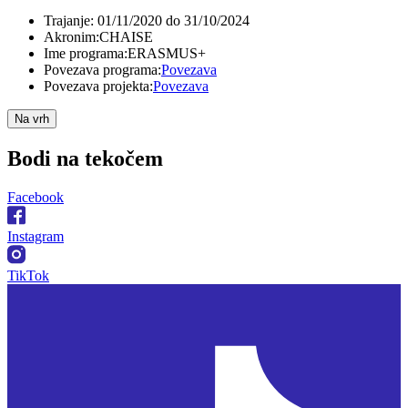
Trajanje:
01/11/2020 do 31/10/2024
Akronim:
CHAISE
Ime programa:
ERASMUS+
Povezava programa:
Povezava
Povezava projekta:
Povezava
Na vrh
Bodi na
tekočem
Facebook
Instagram
TikTok