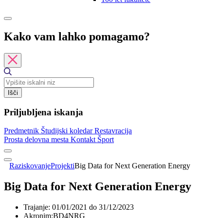
Kako vam lahko pomagamo?
Išči
Priljubljena iskanja
Predmetnik
Študijski koledar
Restavracija
Prosta delovna mesta
Kontakt
Šport
Raziskovanje
Projekti
Big Data for Next Generation Energy
Big Data for Next Generation Energy
Trajanje:
01/01/2021 do 31/12/2023
Akronim:
BD4NRG