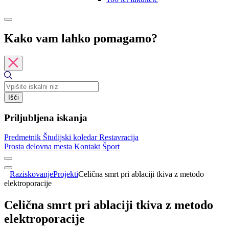
Kako vam lahko pomagamo?
Išči
Priljubljena iskanja
Predmetnik
Študijski koledar
Restavracija
Prosta delovna mesta
Kontakt
Šport
Raziskovanje
Projekti
Celična smrt pri ablaciji tkiva z metodo
elektroporacije
Celična smrt pri ablaciji tkiva z metodo
elektroporacije