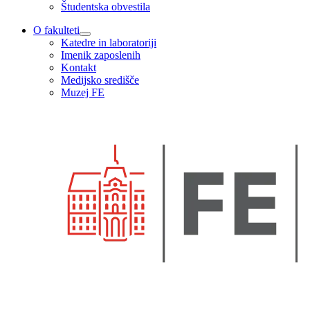
Študentska obvestila
O fakulteti
Katedre in laboratoriji
Imenik zaposlenih
Kontakt
Medijsko središče
Muzej FE