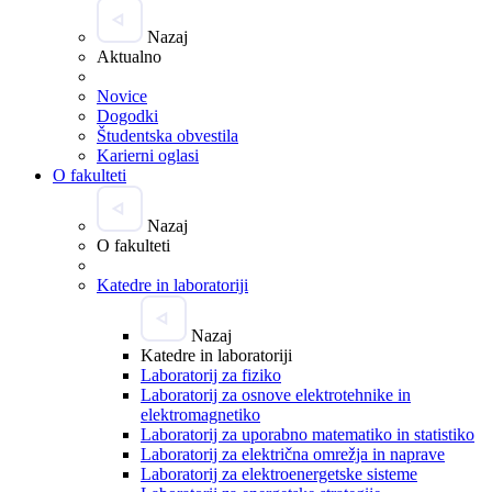
Nazaj
Aktualno
Novice
Dogodki
Študentska obvestila
Karierni oglasi
O fakulteti
Nazaj
O fakulteti
Katedre in laboratoriji
Nazaj
Katedre in laboratoriji
Laboratorij za fiziko
Laboratorij za osnove elektrotehnike in
elektromagnetiko
Laboratorij za uporabno matematiko in statistiko
Laboratorij za električna omrežja in naprave
Laboratorij za elektroenergetske sisteme