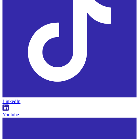
LinkedIn
Youtube