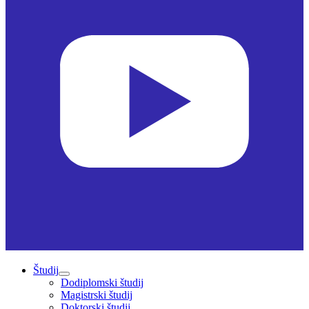
Študij
Dodiplomski študij
Magistrski študij
Doktorski študij