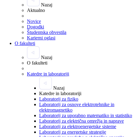
Nazaj
Aktualno
Novice
Dogodki
Študentska obvestila
Karierni oglasi
O fakulteti
Nazaj
O fakulteti
Katedre in laboratoriji
Nazaj
Katedre in laboratoriji
Laboratorij za fiziko
Laboratorij za osnove elektrotehnike in
elektromagnetiko
Laboratorij za uporabno matematiko in statistiko
Laboratorij za električna omrežja in naprave
Laboratorij za elektroenergetske sisteme
Laboratorij za energetske strategije