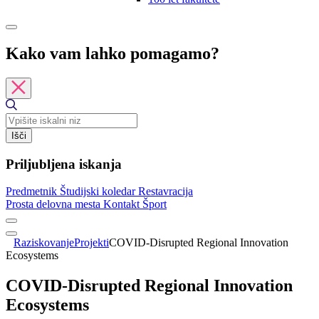
Kako vam lahko pomagamo?
Išči
Priljubljena iskanja
Predmetnik
Študijski koledar
Restavracija
Prosta delovna mesta
Kontakt
Šport
Raziskovanje
Projekti
COVID-Disrupted Regional Innovation
Ecosystems
COVID-Disrupted Regional Innovation
Ecosystems