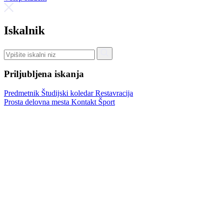
Iskalnik
Priljubljena iskanja
Predmetnik
Študijski koledar
Restavracija
Prosta delovna mesta
Kontakt
Šport