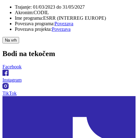
Trajanje:
01/03/2023 do 31/05/2027
Akronim:
CODIL
Ime programa:
ESRR (INTERREG EUROPE)
Povezava programa:
Povezava
Povezava projekta:
Povezava
Na vrh
Bodi na
tekočem
Facebook
Instagram
TikTok