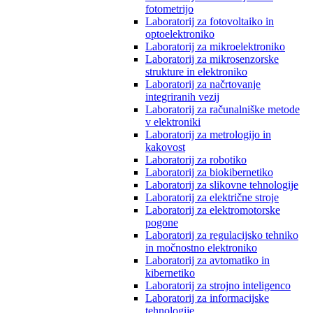
fotometrijo
Laboratorij za fotovoltaiko in
optoelektroniko
Laboratorij za mikroelektroniko
Laboratorij za mikrosenzorske
strukture in elektroniko
Laboratorij za načrtovanje
integriranih vezij
Laboratorij za računalniške metode
v elektroniki
Laboratorij za metrologijo in
kakovost
Laboratorij za robotiko
Laboratorij za biokibernetiko
Laboratorij za slikovne tehnologije
Laboratorij za električne stroje
Laboratorij za elektromotorske
pogone
Laboratorij za regulacijsko tehniko
in močnostno elektroniko
Laboratorij za avtomatiko in
kibernetiko
Laboratorij za strojno inteligenco
Laboratorij za informacijske
tehnologije