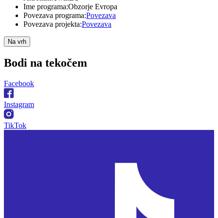
Ime programa:
Obzorje Evropa
Povezava programa:
Povezava
Povezava projekta:
Povezava
Na vrh
Bodi na
tekočem
Facebook
Instagram
TikTok