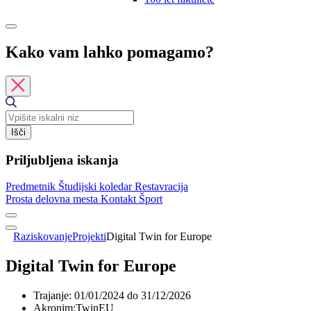
Kako vam lahko pomagamo?
Išči
Priljubljena iskanja
Predmetnik
Študijski koledar
Restavracija
Prosta delovna mesta
Kontakt
Šport
Raziskovanje
Projekti
Digital Twin for Europe
Digital Twin for Europe
Trajanje:
01/01/2024 do 31/12/2026
Akronim:
TwinEU