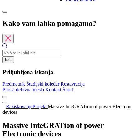
Kako vam lahko pomagamo?
Išči
Priljubljena iskanja
Predmetnik
Študijski koledar
Restavracija
Prosta delovna mesta
Kontakt
Šport
Raziskovanje
Projekti
Massive InteGRATion of power Electronic
devices
Massive InteGRATion of power
Electronic devices