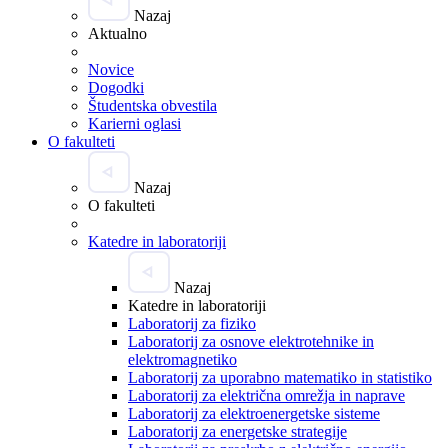
Nazaj
Aktualno
Novice
Dogodki
Študentska obvestila
Karierni oglasi
O fakulteti
Nazaj
O fakulteti
Katedre in laboratoriji
Nazaj
Katedre in laboratoriji
Laboratorij za fiziko
Laboratorij za osnove elektrotehnike in
elektromagnetiko
Laboratorij za uporabno matematiko in statistiko
Laboratorij za električna omrežja in naprave
Laboratorij za elektroenergetske sisteme
Laboratorij za energetske strategije