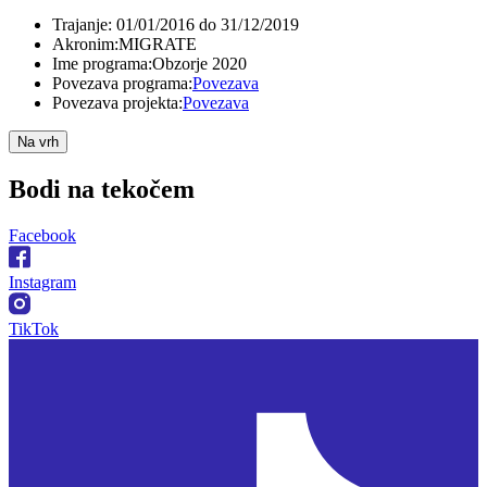
Trajanje:
01/01/2016 do 31/12/2019
Akronim:
MIGRATE
Ime programa:
Obzorje 2020
Povezava programa:
Povezava
Povezava projekta:
Povezava
Na vrh
Bodi na
tekočem
Facebook
Instagram
TikTok