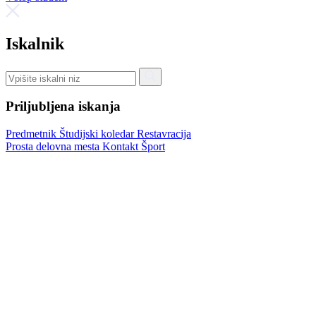
Iskalnik
Priljubljena iskanja
Predmetnik
Študijski koledar
Restavracija
Prosta delovna mesta
Kontakt
Šport