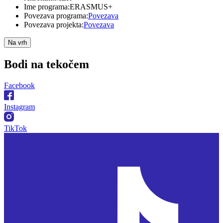
Ime programa:
ERASMUS+
Povezava programa:
Povezava
Povezava projekta:
Povezava
Na vrh
Bodi na
tekočem
Facebook
Instagram
TikTok