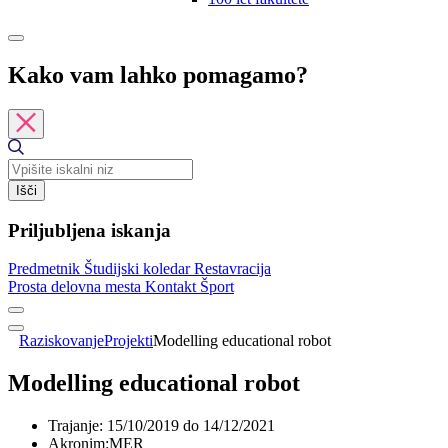
Kako vam lahko pomagamo?
Išči
Priljubljena iskanja
Predmetnik
Študijski koledar
Restavracija
Prosta delovna mesta
Kontakt
Šport
Raziskovanje
Projekti
Modelling educational robot
Modelling educational robot
Trajanje:
15/10/2019 do 14/12/2021
Akronim:
MER