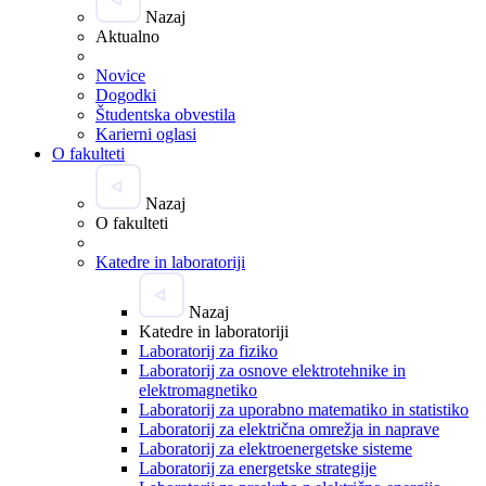
Nazaj
Aktualno
Novice
Dogodki
Študentska obvestila
Karierni oglasi
O fakulteti
Nazaj
O fakulteti
Katedre in laboratoriji
Nazaj
Katedre in laboratoriji
Laboratorij za fiziko
Laboratorij za osnove elektrotehnike in
elektromagnetiko
Laboratorij za uporabno matematiko in statistiko
Laboratorij za električna omrežja in naprave
Laboratorij za elektroenergetske sisteme
Laboratorij za energetske strategije