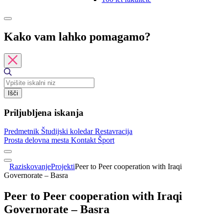
Kako vam lahko pomagamo?
Išči
Priljubljena iskanja
Predmetnik
Študijski koledar
Restavracija
Prosta delovna mesta
Kontakt
Šport
Raziskovanje
Projekti
Peer to Peer cooperation with Iraqi
Governorate – Basra
Peer to Peer cooperation with Iraqi
Governorate – Basra