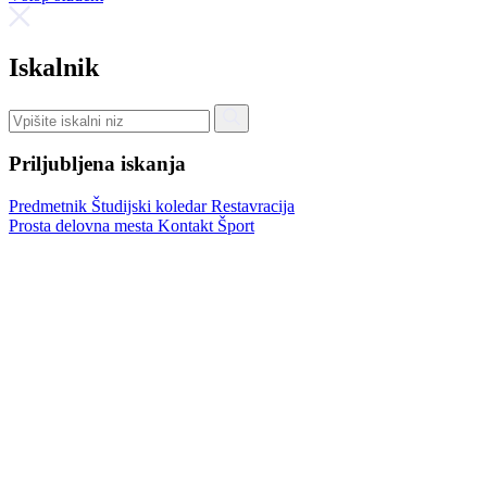
Iskalnik
Priljubljena iskanja
Predmetnik
Študijski koledar
Restavracija
Prosta delovna mesta
Kontakt
Šport