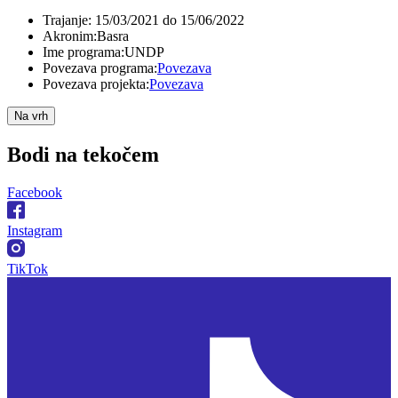
Trajanje:
15/03/2021 do 15/06/2022
Akronim:
Basra
Ime programa:
UNDP
Povezava programa:
Povezava
Povezava projekta:
Povezava
Na vrh
Bodi na
tekočem
Facebook
Instagram
TikTok