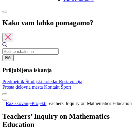
Kako vam lahko pomagamo?
Išči
Priljubljena iskanja
Predmetnik
Študijski koledar
Restavracija
Prosta delovna mesta
Kontakt
Šport
Raziskovanje
Projekti
Teachers' Inquiry on Mathematics Education
Teachers’ Inquiry on Mathematics
Education