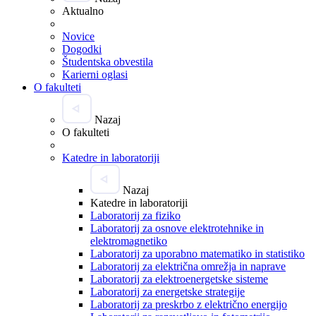
Aktualno
Novice
Dogodki
Študentska obvestila
Karierni oglasi
O fakulteti
Nazaj
O fakulteti
Katedre in laboratoriji
Nazaj
Katedre in laboratoriji
Laboratorij za fiziko
Laboratorij za osnove elektrotehnike in
elektromagnetiko
Laboratorij za uporabno matematiko in statistiko
Laboratorij za električna omrežja in naprave
Laboratorij za elektroenergetske sisteme
Laboratorij za energetske strategije
Laboratorij za preskrbo z električno energijo