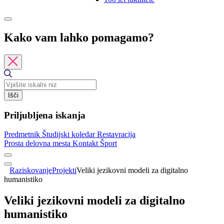
Kako vam lahko pomagamo?
Išči
Priljubljena iskanja
Predmetnik
Študijski koledar
Restavracija
Prosta delovna mesta
Kontakt
Šport
Raziskovanje
Projekti
Veliki jezikovni modeli za digitalno
humanistiko
Veliki jezikovni modeli za digitalno
humanistiko