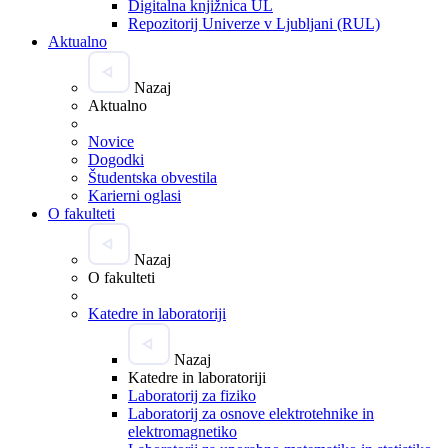
Digitalna knjižnica UL
Repozitorij Univerze v Ljubljani (RUL)
Aktualno
Nazaj
Aktualno
Novice
Dogodki
Študentska obvestila
Karierni oglasi
O fakulteti
Nazaj
O fakulteti
Katedre in laboratoriji
Nazaj
Katedre in laboratoriji
Laboratorij za fiziko
Laboratorij za osnove elektrotehnike in
elektromagnetiko