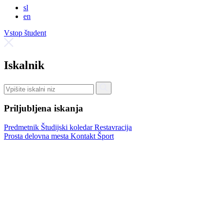
sl
en
Vstop študent
Iskalnik
Priljubljena iskanja
Predmetnik
Študijski koledar
Restavracija
Prosta delovna mesta
Kontakt
Šport