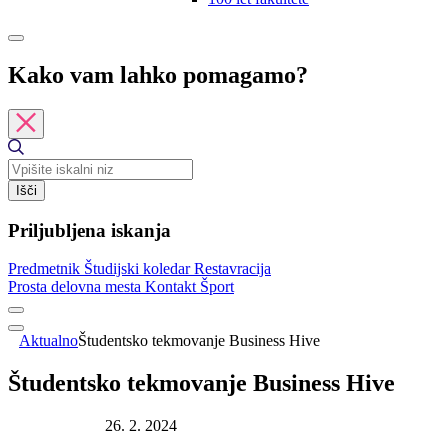
Kako vam lahko pomagamo?
Išči
Priljubljena iskanja
Predmetnik
Študijski koledar
Restavracija
Prosta delovna mesta
Kontakt
Šport
Aktualno
Študentsko tekmovanje Business Hive
Študentsko tekmovanje Business Hive
Datum objave:
26. 2. 2024