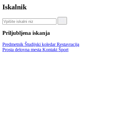
Iskalnik
Priljubljena iskanja
Predmetnik
Študijski koledar
Restavracija
Prosta delovna mesta
Kontakt
Šport