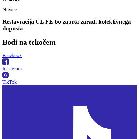
Novice
Restavracija UL FE bo zaprta zaradi kolektivnega
dopusta
Bodi na
tekočem
Facebook
Instagram
TikTok