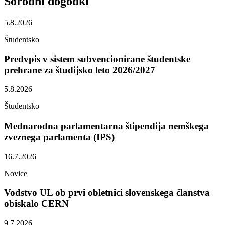
Sorodni
dogodki
5.8.2026
Študentsko
Predvpis v sistem subvencionirane študentske
prehrane za študijsko leto 2026/2027
5.8.2026
Študentsko
Mednarodna parlamentarna štipendija nemškega
zveznega parlamenta (IPS)
16.7.2026
Novice
Vodstvo UL ob prvi obletnici slovenskega članstva
obiskalo CERN
9.7.2026