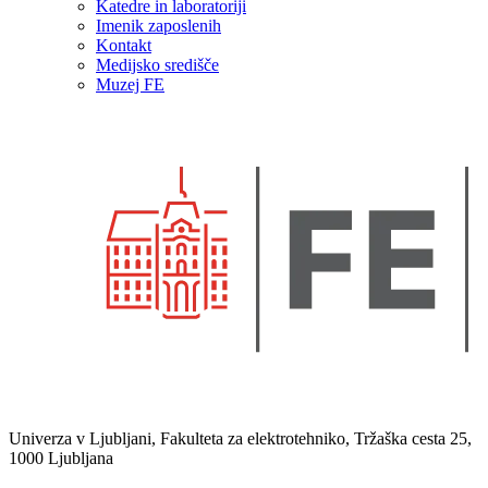
Katedre in laboratoriji
Imenik zaposlenih
Kontakt
Medijsko središče
Muzej FE
Univerza v Ljubljani, Fakulteta za elektrotehniko, Tržaška cesta 25,
1000 Ljubljana