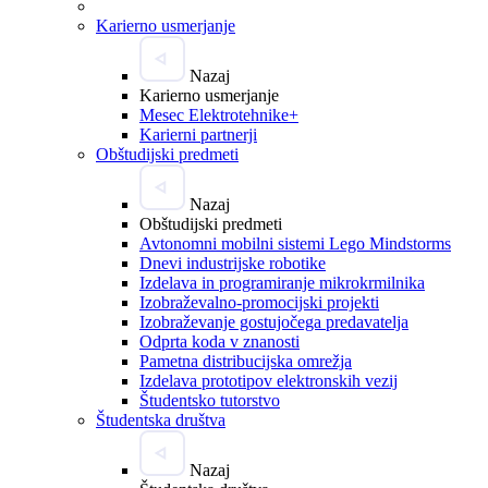
Karierno usmerjanje
Nazaj
Karierno usmerjanje
Mesec Elektrotehnike+
Karierni partnerji
Obštudijski predmeti
Nazaj
Obštudijski predmeti
Avtonomni mobilni sistemi Lego Mindstorms
Dnevi industrijske robotike
Izdelava in programiranje mikrokrmilnika
Izobraževalno-promocijski projekti
Izobraževanje gostujočega predavatelja
Odprta koda v znanosti
Pametna distribucijska omrežja
Izdelava prototipov elektronskih vezij
Študentsko tutorstvo
Študentska društva
Nazaj