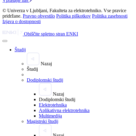
Vprašajte nas
© Univerza v Ljubljani, Fakulteta za elektrotehniko. Vse pravice
pridržane.
Pravno obvestilo
Politika piškotkov
Politika zasebnosti
Izjava o dostopnosti
Obiščite spletno stran ENKI
Študij
Nazaj
Študij
Dodiplomski študij
Nazaj
Dodiplomski študij
Elektrotehnika
Aplikativna elektrotehnika
Multimedija
Magistrski študij
Nazaj