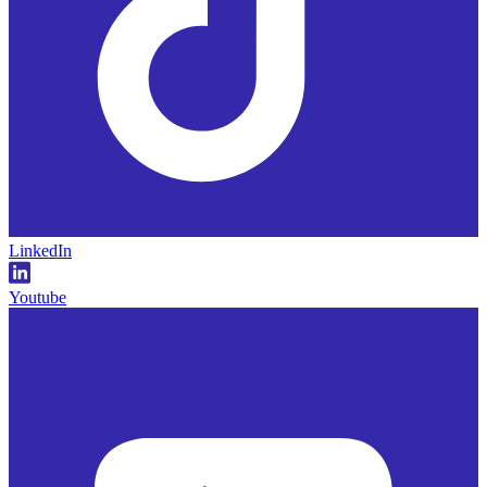
LinkedIn
Youtube