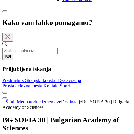
Kako vam lahko pomagamo?
Išči
Priljubljena iskanja
Predmetnik
Študijski koledar
Restavracija
Prosta delovna mesta
Kontakt
Šport
Študij
Mednarodne izmenjave
Destinacije
BG SOFIA 30 | Bulgarian
Academy of Sciences
BG SOFIA 30 | Bulgarian Academy of
Sciences