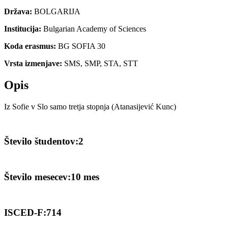
Država:
BOLGARIJA
Institucija:
Bulgarian Academy of Sciences
Koda erasmus:
BG SOFIA 30
Vrsta izmenjave:
SMS, SMP, STA, STT
Opis
Iz Sofie v Slo samo tretja stopnja (Atanasijević Kunc)
Število študentov:2
Število mesecev:10 mes
ISCED-F:714