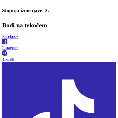
Stopnja izmenjave: 3.
Bodi na
tekočem
Facebook
Instagram
TikTok