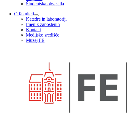
Študentska obvestila
O fakulteti
Katedre in laboratoriji
Imenik zaposlenih
Kontakt
Medijsko središče
Muzej FE