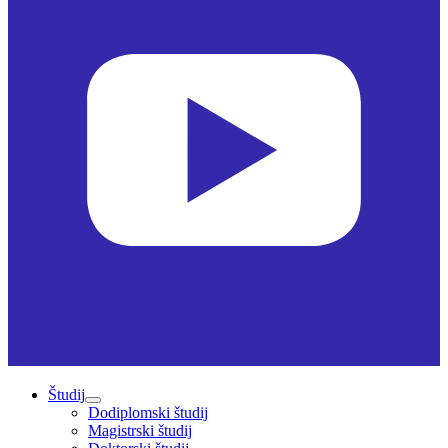
Študij
Dodiplomski študij
Magistrski študij