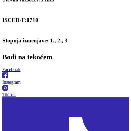
ISCED-F:0710
Stopnja izmenjave: 1., 2., 3
Bodi na
tekočem
Facebook
Instagram
TikTok