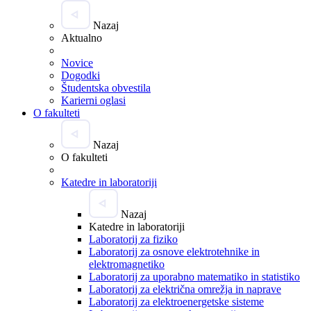
Nazaj
Aktualno
Novice
Dogodki
Študentska obvestila
Karierni oglasi
O fakulteti
Nazaj
O fakulteti
Katedre in laboratoriji
Nazaj
Katedre in laboratoriji
Laboratorij za fiziko
Laboratorij za osnove elektrotehnike in
elektromagnetiko
Laboratorij za uporabno matematiko in statistiko
Laboratorij za električna omrežja in naprave
Laboratorij za elektroenergetske sisteme