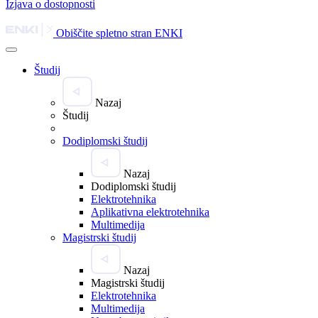
Izjava o dostopnosti
Obiščite spletno stran ENKI
Študij
Nazaj
Študij
Dodiplomski študij
Nazaj
Dodiplomski študij
Elektrotehnika
Aplikativna elektrotehnika
Multimedija
Magistrski študij
Nazaj
Magistrski študij
Elektrotehnika
Multimedija