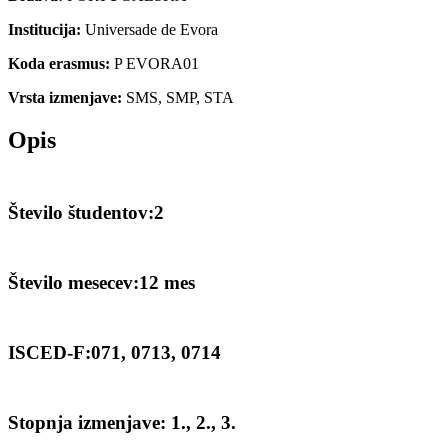
Institucija:
Universade de Evora
Koda erasmus:
P EVORA01
Vrsta izmenjave:
SMS, SMP, STA
Opis
Število študentov:2
Število mesecev:12 mes
ISCED-F:071, 0713, 0714
Stopnja izmenjave: 1., 2., 3.