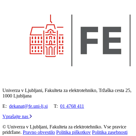
Univerza v Ljubljani, Fakulteta za elektrotehniko, Tržaška cesta 25,
1000 Ljubljana
E:
dekanat@fe.uni-lj.si
T:
01 4768 411
Vprašajte nas
© Univerza v Ljubljani, Fakulteta za elektrotehniko. Vse pravice
pridržane.
Pravno obvestilo
Politika piškotkov
Politika zasebnosti