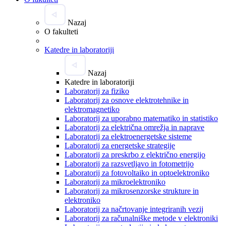
Nazaj
O fakulteti
Katedre in laboratoriji
Nazaj
Katedre in laboratoriji
Laboratorij za fiziko
Laboratorij za osnove elektrotehnike in
elektromagnetiko
Laboratorij za uporabno matematiko in statistiko
Laboratorij za električna omrežja in naprave
Laboratorij za elektroenergetske sisteme
Laboratorij za energetske strategije
Laboratorij za preskrbo z električno energijo
Laboratorij za razsvetljavo in fotometrijo
Laboratorij za fotovoltaiko in optoelektroniko
Laboratorij za mikroelektroniko
Laboratorij za mikrosenzorske strukture in
elektroniko
Laboratorij za načrtovanje integriranih vezij
Laboratorij za računalniške metode v elektroniki