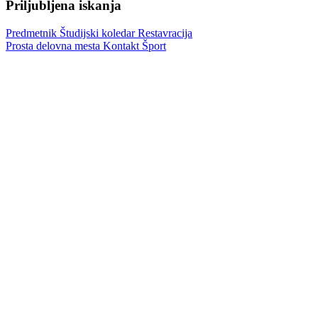
Priljubljena iskanja
Predmetnik
Študijski koledar
Restavracija
Prosta delovna mesta
Kontakt
Šport