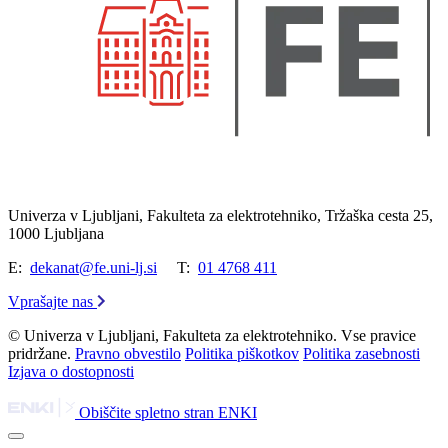
Univerza v Ljubljani, Fakulteta za elektrotehniko, Tržaška cesta 25,
1000 Ljubljana
E:
dekanat@fe.uni-lj.si
T:
01 4768 411
Vprašajte nas
© Univerza v Ljubljani, Fakulteta za elektrotehniko. Vse pravice
pridržane.
Pravno obvestilo
Politika piškotkov
Politika zasebnosti
Izjava o dostopnosti
Obiščite spletno stran ENKI