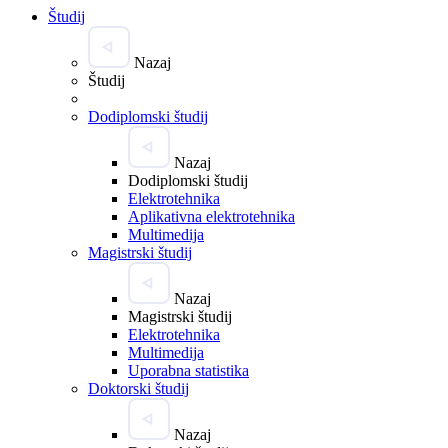
Študij
Nazaj
Študij
Dodiplomski študij
Nazaj
Dodiplomski študij
Elektrotehnika
Aplikativna elektrotehnika
Multimedija
Magistrski študij
Nazaj
Magistrski študij
Elektrotehnika
Multimedija
Uporabna statistika
Doktorski študij
Nazaj