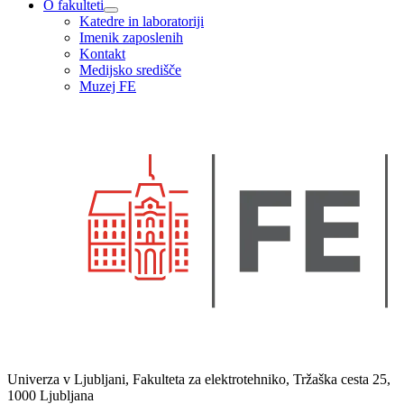
O fakulteti
Katedre in laboratoriji
Imenik zaposlenih
Kontakt
Medijsko središče
Muzej FE
Univerza v Ljubljani, Fakulteta za elektrotehniko, Tržaška cesta 25,
1000 Ljubljana