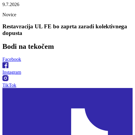
9.7.2026
Novice
Restavracija UL FE bo zaprta zaradi kolektivnega
dopusta
Bodi na
tekočem
Facebook
Instagram
TikTok