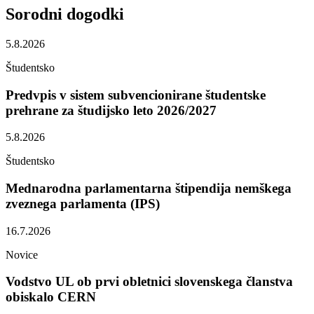
Sorodni
dogodki
5.8.2026
Študentsko
Predvpis v sistem subvencionirane študentske
prehrane za študijsko leto 2026/2027
5.8.2026
Študentsko
Mednarodna parlamentarna štipendija nemškega
zveznega parlamenta (IPS)
16.7.2026
Novice
Vodstvo UL ob prvi obletnici slovenskega članstva
obiskalo CERN