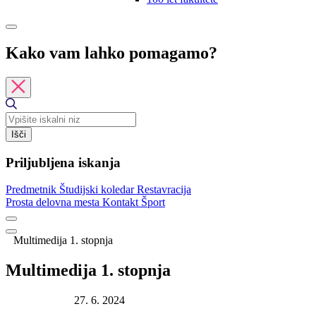
Kako vam lahko pomagamo?
Išči
Priljubljena iskanja
Predmetnik
Študijski koledar
Restavracija
Prosta delovna mesta
Kontakt
Šport
Multimedija 1. stopnja
Multimedija 1. stopnja
Datum objave:
27. 6. 2024