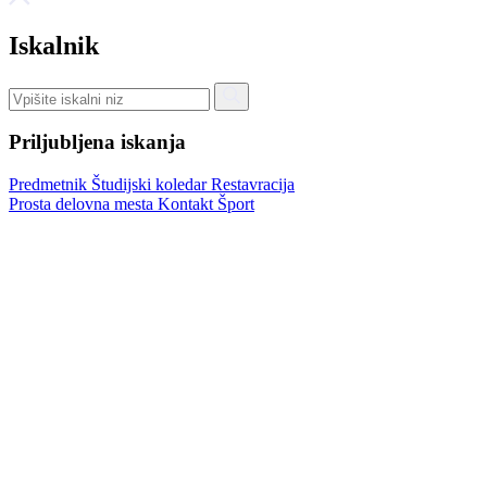
Iskalnik
Priljubljena iskanja
Predmetnik
Študijski koledar
Restavracija
Prosta delovna mesta
Kontakt
Šport