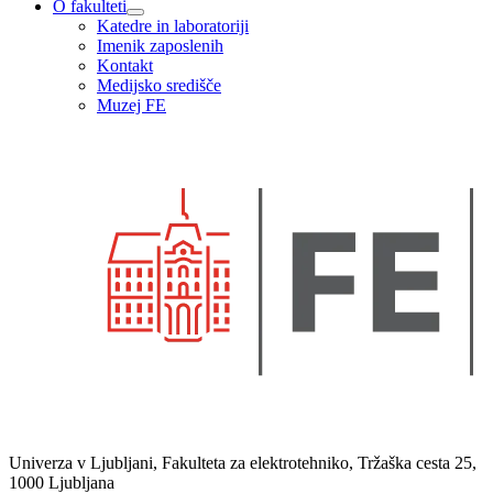
O fakulteti
Katedre in laboratoriji
Imenik zaposlenih
Kontakt
Medijsko središče
Muzej FE
Univerza v Ljubljani, Fakulteta za elektrotehniko, Tržaška cesta 25,
1000 Ljubljana