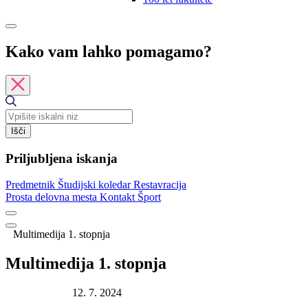
Kako vam lahko pomagamo?
Išči
Priljubljena iskanja
Predmetnik
Študijski koledar
Restavracija
Prosta delovna mesta
Kontakt
Šport
Multimedija 1. stopnja
Multimedija 1. stopnja
Datum objave:
12. 7. 2024