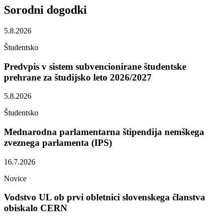
Sorodni
dogodki
5.8.2026
Študentsko
Predvpis v sistem subvencionirane študentske
prehrane za študijsko leto 2026/2027
5.8.2026
Študentsko
Mednarodna parlamentarna štipendija nemškega
zveznega parlamenta (IPS)
16.7.2026
Novice
Vodstvo UL ob prvi obletnici slovenskega članstva
obiskalo CERN