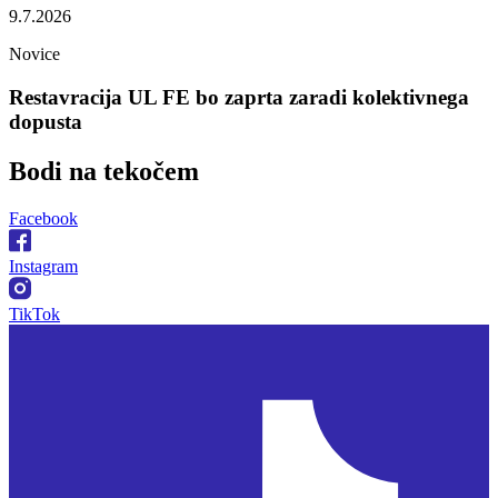
9.7.2026
Novice
Restavracija UL FE bo zaprta zaradi kolektivnega
dopusta
Bodi na
tekočem
Facebook
Instagram
TikTok