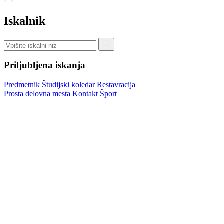
Iskalnik
Priljubljena iskanja
Predmetnik
Študijski koledar
Restavracija
Prosta delovna mesta
Kontakt
Šport