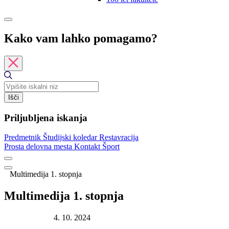
Kako vam lahko pomagamo?
Išči
Priljubljena iskanja
Predmetnik
Študijski koledar
Restavracija
Prosta delovna mesta
Kontakt
Šport
Multimedija 1. stopnja
Multimedija 1. stopnja
Datum objave:
4. 10. 2024