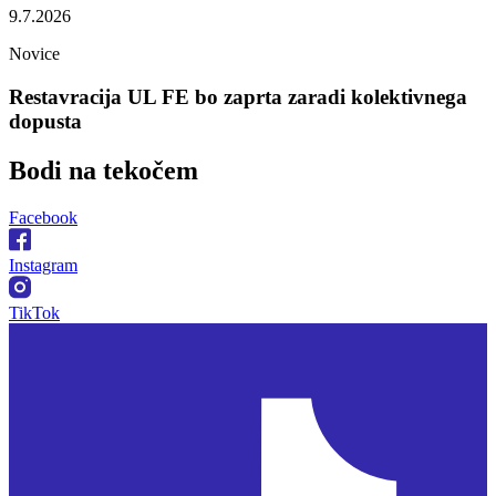
9.7.2026
Novice
Restavracija UL FE bo zaprta zaradi kolektivnega
dopusta
Bodi na
tekočem
Facebook
Instagram
TikTok