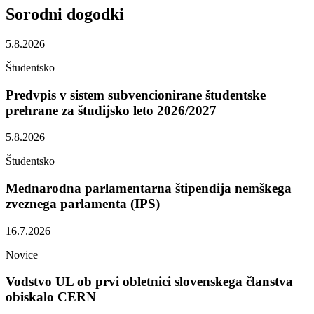
Sorodni
dogodki
5.8.2026
Študentsko
Predvpis v sistem subvencionirane študentske
prehrane za študijsko leto 2026/2027
5.8.2026
Študentsko
Mednarodna parlamentarna štipendija nemškega
zveznega parlamenta (IPS)
16.7.2026
Novice
Vodstvo UL ob prvi obletnici slovenskega članstva
obiskalo CERN