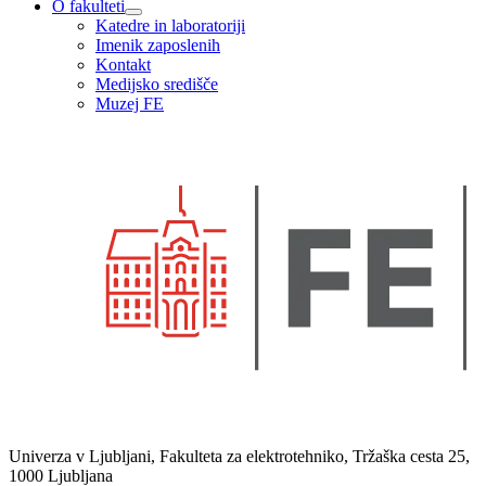
O fakulteti
Katedre in laboratoriji
Imenik zaposlenih
Kontakt
Medijsko središče
Muzej FE
Univerza v Ljubljani, Fakulteta za elektrotehniko, Tržaška cesta 25,
1000 Ljubljana