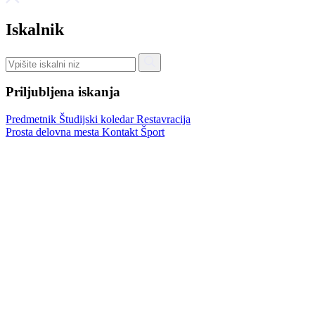
Iskalnik
Priljubljena iskanja
Predmetnik
Študijski koledar
Restavracija
Prosta delovna mesta
Kontakt
Šport