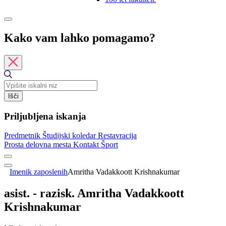
Kako vam lahko pomagamo?
Išči
Priljubljena iskanja
Predmetnik
Študijski koledar
Restavracija
Prosta delovna mesta
Kontakt
Šport
Imenik zaposlenih
Amritha Vadakkoott Krishnakumar
asist. - razisk. Amritha Vadakkoott
Krishnakumar