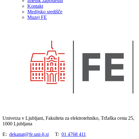
Imenik zaposlenih
Kontakt
Medijsko središče
Muzej FE
Univerza v Ljubljani, Fakulteta za elektrotehniko, Tržaška cesta 25,
1000 Ljubljana
E:
dekanat@fe.uni-lj.si
T:
01 4768 411