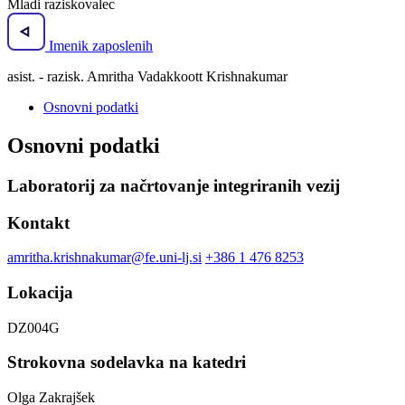
Mladi raziskovalec
Imenik zaposlenih
asist. - razisk. Amritha Vadakkoott Krishnakumar
Osnovni podatki
Osnovni podatki
Laboratorij za načrtovanje integriranih vezij
Kontakt
amritha.krishnakumar@fe.uni-lj.si
+386 1 476 8253
Lokacija
DZ004G
Strokovna sodelavka na katedri
Olga Zakrajšek