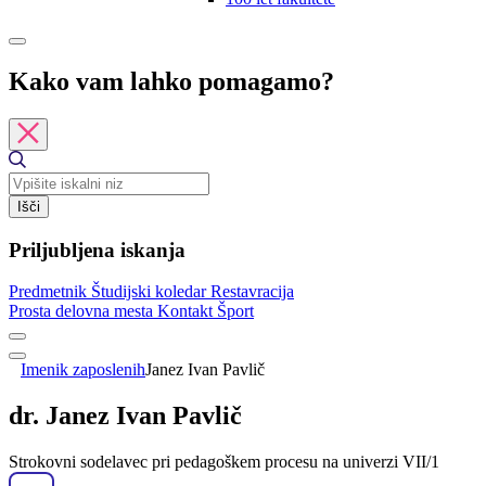
Kako vam lahko pomagamo?
Išči
Priljubljena iskanja
Predmetnik
Študijski koledar
Restavracija
Prosta delovna mesta
Kontakt
Šport
Imenik zaposlenih
Janez Ivan Pavlič
dr. Janez Ivan Pavlič
Strokovni sodelavec pri pedagoškem procesu na univerzi VII/1