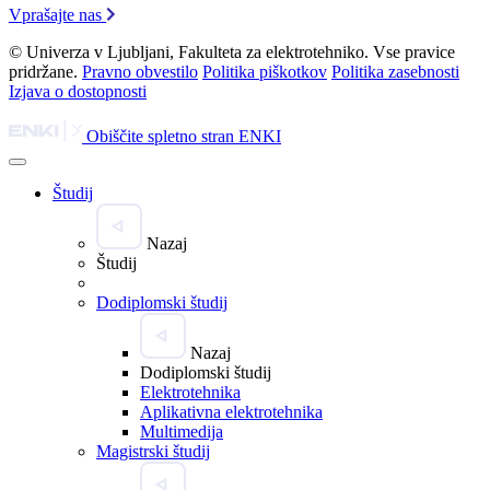
Vprašajte nas
© Univerza v Ljubljani, Fakulteta za elektrotehniko. Vse pravice
pridržane.
Pravno obvestilo
Politika piškotkov
Politika zasebnosti
Izjava o dostopnosti
Obiščite spletno stran ENKI
Študij
Nazaj
Študij
Dodiplomski študij
Nazaj
Dodiplomski študij
Elektrotehnika
Aplikativna elektrotehnika
Multimedija
Magistrski študij