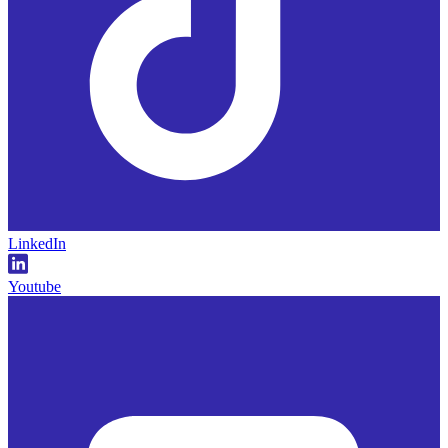
LinkedIn
Youtube