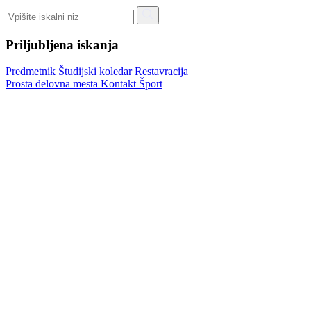
Priljubljena iskanja
Predmetnik
Študijski koledar
Restavracija
Prosta delovna mesta
Kontakt
Šport