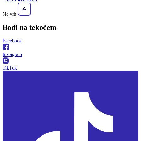
Na vrh
Bodi na
tekočem
Facebook
Instagram
TikTok