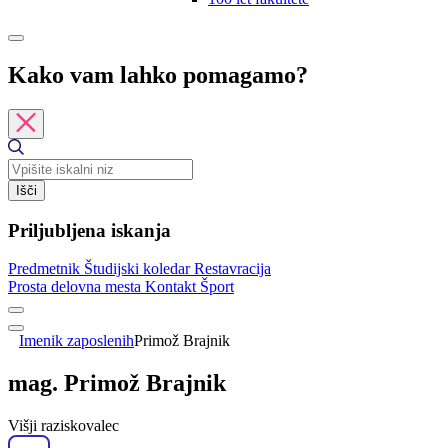
Kako vam lahko pomagamo?
Išči
Priljubljena iskanja
Predmetnik
Študijski koledar
Restavracija
Prosta delovna mesta
Kontakt
Šport
Imenik zaposlenih
Primož Brajnik
mag. Primož Brajnik
Višji raziskovalec