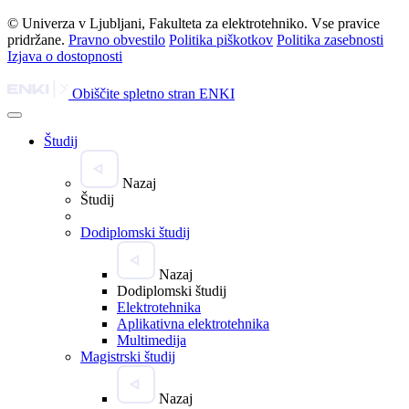
© Univerza v Ljubljani, Fakulteta za elektrotehniko. Vse pravice
pridržane.
Pravno obvestilo
Politika piškotkov
Politika zasebnosti
Izjava o dostopnosti
Obiščite spletno stran ENKI
Študij
Nazaj
Študij
Dodiplomski študij
Nazaj
Dodiplomski študij
Elektrotehnika
Aplikativna elektrotehnika
Multimedija
Magistrski študij
Nazaj