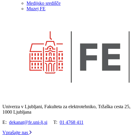
Medijsko središče
Muzej FE
Univerza v Ljubljani, Fakulteta za elektrotehniko, Tržaška cesta 25,
1000 Ljubljana
E:
dekanat@fe.uni-lj.si
T:
01 4768 411
Vprašajte nas