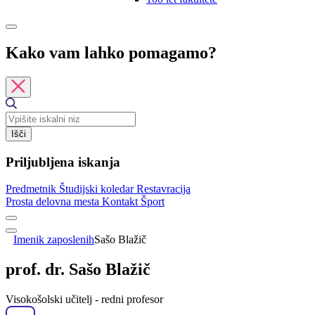
Kako vam lahko pomagamo?
Išči
Priljubljena iskanja
Predmetnik
Študijski koledar
Restavracija
Prosta delovna mesta
Kontakt
Šport
Imenik zaposlenih
Sašo Blažič
prof. dr. Sašo Blažič
Visokošolski učitelj - redni profesor