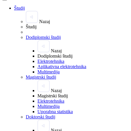
Študij
Nazaj
Študij
Dodiplomski študij
Nazaj
Dodiplomski študij
Elektrotehnika
Aplikativna elektrotehnika
Multimedija
Magistrski študij
Nazaj
Magistrski študij
Elektrotehnika
Multimedija
Uporabna statistika
Doktorski študij
Nazaj