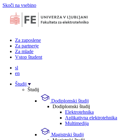
Skoči na vsebino
Za zaposlene
Za partnerje
Za mlade
Vstop študent
sl
en
Študij
Študij
Dodiplomski študij
Dodiplomski študij
Elektrotehnika
Aplikativna elektrotehnika
Multimedija
Magistrski študij