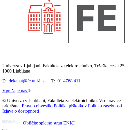
Univerza v Ljubljani, Fakulteta za elektrotehniko, Tržaška cesta 25,
1000 Ljubljana
E:
dekanat@fe.uni-lj.si
T:
01 4768 411
Vprašajte nas
© Univerza v Ljubljani, Fakulteta za elektrotehniko. Vse pravice
pridržane.
Pravno obvestilo
Politika piškotkov
Politika zasebnosti
Izjava o dostopnosti
Obiščite spletno stran ENKI