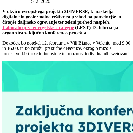
Datum objave:
5. 2. 2026
V okviru evropskega projekta 3DIVERSE, ki naslavlja
digitalne in geotermalne rešitve za prehod na pametnejše in
čistejše daljinsko ogrevanje ter zeleni prehod nasploh,
Laboratorij za energetske strategije
(LEST) 12. februarja
organizira zaključno konferenco projekta.
Dogodek bo potekal 12. februarja v Vili Bianca v Velenju, med 9.00
in 16.00, in bo združil praktične delavnice, okroglo mizo s
predstavniki stroke in industrije ter možnost individualnih svetovanj.