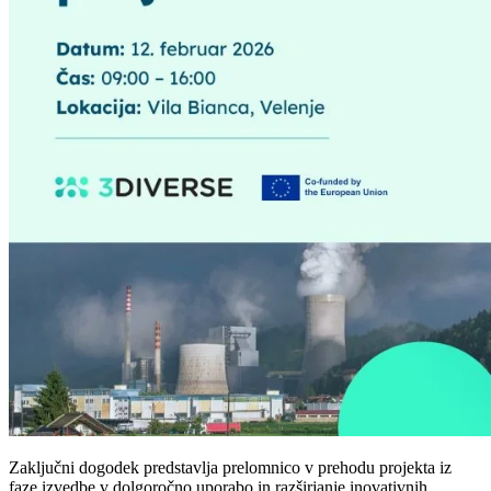
Zaključni dogodek predstavlja prelomnico v prehodu projekta iz
faze izvedbe v dolgoročno uporabo in razširjanje inovativnih