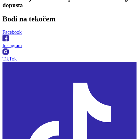
dopusta
Bodi na
tekočem
Facebook
Instagram
TikTok