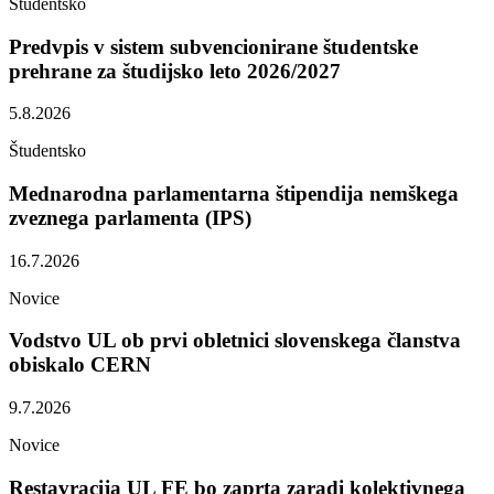
Študentsko
Predvpis v sistem subvencionirane študentske
prehrane za študijsko leto 2026/2027
5.8.2026
Študentsko
Mednarodna parlamentarna štipendija nemškega
zveznega parlamenta (IPS)
16.7.2026
Novice
Vodstvo UL ob prvi obletnici slovenskega članstva
obiskalo CERN
9.7.2026
Novice
Restavracija UL FE bo zaprta zaradi kolektivnega