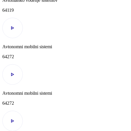
Avtomatsko vodenje sistemov
64119
Avtonomni mobilni sistemi
64272
Avtonomni mobilni sistemi
64272