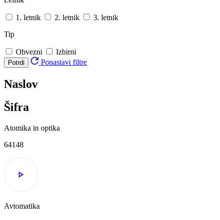
1. letnik
2. letnik
3. letnik
Tip
Obvezni
Izbirni
Ponastavi filtre
Potrdi
Naslov
Šifra
Atomika in optika
64148
Avtomatika