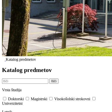
Katalog predmetov
Katalog predmetov
Išči
Vrsta študija
Doktorski
Magistrski
Visokošolski strokovni
Univerzitetni
Letnik