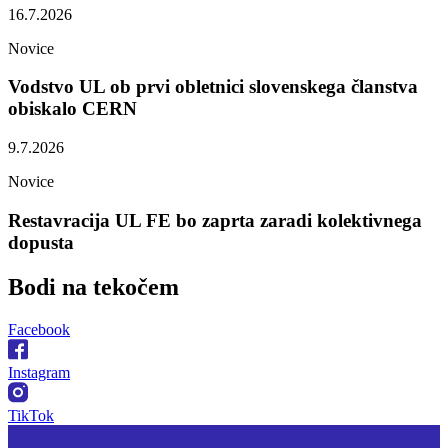
16.7.2026
Novice
Vodstvo UL ob prvi obletnici slovenskega članstva
obiskalo CERN
9.7.2026
Novice
Restavracija UL FE bo zaprta zaradi kolektivnega
dopusta
Bodi na
tekočem
Facebook
Instagram
TikTok