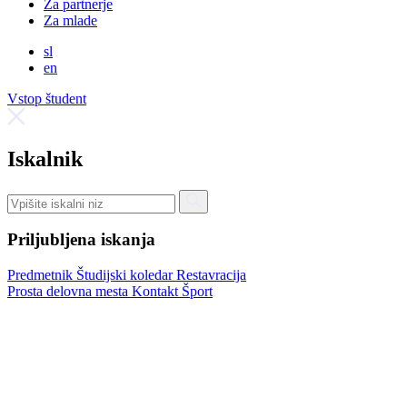
Za partnerje
Za mlade
sl
en
Vstop študent
Iskalnik
Priljubljena iskanja
Predmetnik
Študijski koledar
Restavracija
Prosta delovna mesta
Kontakt
Šport