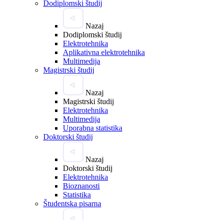
Dodiplomski študij
Nazaj
Dodiplomski študij
Elektrotehnika
Aplikativna elektrotehnika
Multimedija
Magistrski študij
Nazaj
Magistrski študij
Elektrotehnika
Multimedija
Uporabna statistika
Doktorski študij
Nazaj
Doktorski študij
Elektrotehnika
Bioznanosti
Statistika
Študentska pisarna