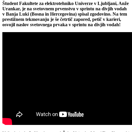
Študent Fakultete za elektrotehniko Univerze v Ljubljani, Anže
Urankar, je na svetovnem prvenstvu v sprintu na divjih vodah
v Banja Luki (Bosna in Hercegovina) spisal zgodovino. Na tem
prestižnem tekmovanju je še četrtič zapored, petič v karieri,
osvojil naslov svetovnega prvaka v sprintu na divjih vodah!