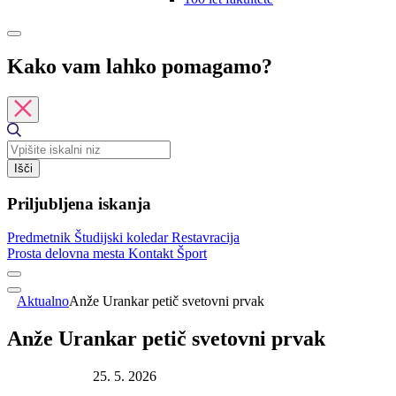
Kako vam lahko pomagamo?
Išči
Priljubljena iskanja
Predmetnik
Študijski koledar
Restavracija
Prosta delovna mesta
Kontakt
Šport
Aktualno
Anže Urankar petič svetovni prvak
Anže Urankar petič svetovni prvak
Datum objave:
25. 5. 2026