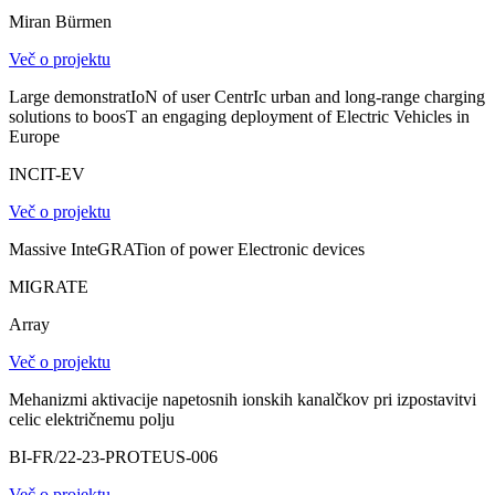
Miran Bürmen
Več o projektu
Large demonstratIoN of user CentrIc urban and long-range charging
solutions to boosT an engaging deployment of Electric Vehicles in
Europe
INCIT-EV
Več o projektu
Massive InteGRATion of power Electronic devices
MIGRATE
Array
Več o projektu
Mehanizmi aktivacije napetosnih ionskih kanalčkov pri izpostavitvi
celic električnemu polju
BI-FR/22-23-PROTEUS-006
Več o projektu