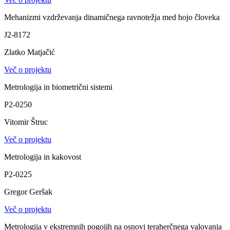
Mehanizmi vzdrževanja dinamičnega ravnotežja med hojo človeka
J2-8172
Zlatko Matjačić
Več o projektu
Metrologija in biometrični sistemi
P2-0250
Vitomir Štruc
Več o projektu
Metrologija in kakovost
P2-0225
Gregor Geršak
Več o projektu
Metrologija v ekstremnih pogojih na osnovi teraherčnega valovanja