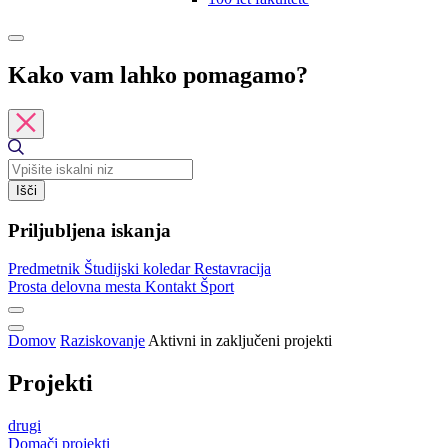
Kako vam lahko pomagamo?
Išči
Priljubljena iskanja
Predmetnik
Študijski koledar
Restavracija
Prosta delovna mesta
Kontakt
Šport
Domov
Raziskovanje
Aktivni in zaključeni projekti
Projekti
drugi
Domači projekti