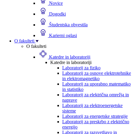
Novice
Dogodki
Študentska obvestila
Karierni oglasi
O fakulteti
O fakulteti
Katedre in laboratoriji
Katedre in laboratoriji
Laboratorij za fiziko
Laboratorij za osnove elektrotehnike
in elektromagnetiko
Laboratorij za uporabno matematiko
in statistiko
Laboratorij za električna omrežja in
naprave
Laboratorij za elektroenergetske
sisteme
Laboratorij za energetske strategije
Laboratorij za preskrbo z električno
energijo
Laboratorij za razsvetljavo in