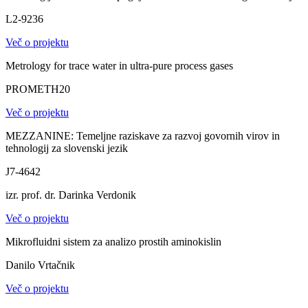
L2-9236
Več o projektu
Metrology for trace water in ultra-pure process gases
PROMETH20
Več o projektu
MEZZANINE: Temeljne raziskave za razvoj govornih virov in
tehnologij za slovenski jezik
J7-4642
izr. prof. dr. Darinka Verdonik
Več o projektu
Mikrofluidni sistem za analizo prostih aminokislin
Danilo Vrtačnik
Več o projektu