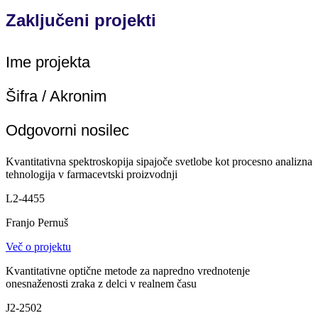
Zaključeni projekti
Ime projekta
Šifra / Akronim
Odgovorni nosilec
Kvantitativna spektroskopija sipajoče svetlobe kot procesno analizna
tehnologija v farmacevtski proizvodnji
L2-4455
Franjo Pernuš
Več o projektu
Kvantitativne optične metode za napredno vrednotenje
onesnaženosti zraka z delci v realnem času
J2-2502