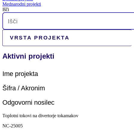
Mednarodni projekti
Išči
Aktivni projekti
Ime projekta
Šifra / Akronim
Odgovorni nosilec
Toplotni tokovi na divertorje tokamakov
NC-25005