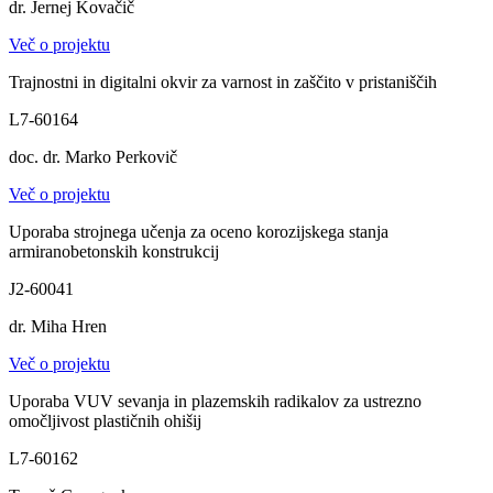
dr. Jernej Kovačič
Več o projektu
Trajnostni in digitalni okvir za varnost in zaščito v pristaniščih
L7-60164
doc. dr. Marko Perkovič
Več o projektu
Uporaba strojnega učenja za oceno korozijskega stanja
armiranobetonskih konstrukcij
J2-60041
dr. Miha Hren
Več o projektu
Uporaba VUV sevanja in plazemskih radikalov za ustrezno
omočljivost plastičnih ohišij
L7-60162